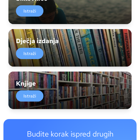
Istraži
Dječja izdanja
Istraži
Knjige
Istraži
Budite korak ispred drugih