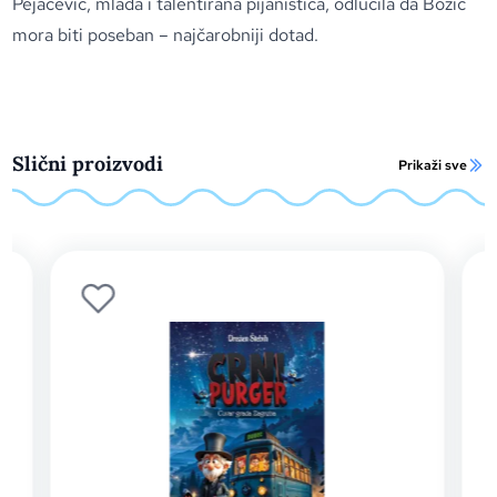
Pejačević, mlada i talentirana pijanistica, odlučila da Božić
mora biti poseban – najčarobniji dotad.
Slični proizvodi
Prikaži sve