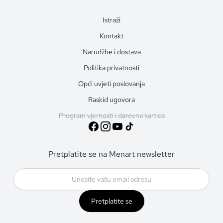
Istraži
Kontakt
Narudžbe i dostava
Politika privatnosti
Opći uvjeti poslovanja
Raskid ugovora
Program vjernosti i darovna kartica
Pretplatite se na Menart newsletter
Pretplatite se