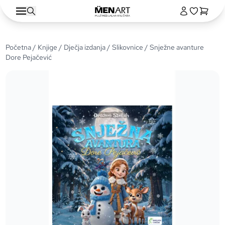
Početna
/
Knjige
/
Dječja izdanja
/
Slikovnice
/ Snježne avanture
Dore Pejačević