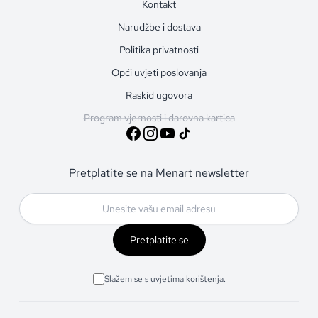
Kontakt
Narudžbe i dostava
Politika privatnosti
Opći uvjeti poslovanja
Raskid ugovora
Program vjernosti i darovna kartica
Pretplatite se na Menart newsletter
Pretplatite se
Slažem se s uvjetima korištenja.