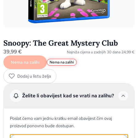
Snoopy: The Great Mystery Club
39,99
€
Najniža cijena u zadnjih 30 dana
24,99
€
Nema na zalihi
Nema na zalihi
Dodaj u listu želja
Želite li obavijest kad se vrati na zalihu?
Poslat ćemo vam jednu kratku email obavijest čim ovaj
proizvod ponovno bude dostupan.