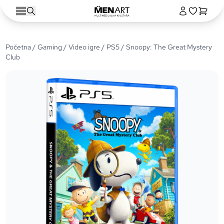
Početna
/
Gaming
/
Video igre
/
PS5
/ Snoopy: The Great Mystery
Club