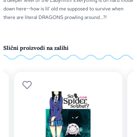
a deeper level of the Labyrinth! Everything is on hard mode
down here--how is lil' old me supposed to survive when
there are literal DRAGONS prowling around...?!
Slični proizvodi na zalihi