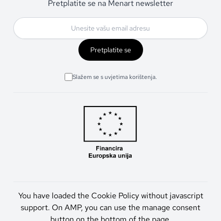
Pretplatite se na Menart newsletter
Pretplatite se
Slažem se s uvjetima korištenja.
You have loaded the Cookie Policy without javascript
support. On AMP, you can use the manage consent
button on the bottom of the page.