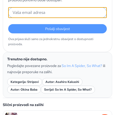
proizvod ponovno bude dostupan.
Pošalji obavijest
Ova prijava služi samo za jednokratnu obavijest o dostupnosti
proizvoda.
Trenutno nije dostupno.
Pogledajte povezane proizvode za
So Im A Spider, So What?
ili
najnovije preporuke na zalihi.
Kategorija: Stripovi
Autor: Asahiro Kakashi
Autor: Okina Baba
Serijal: So Im A Spider, So What?
Slični proizvodi na zalihi