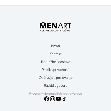
Istraži
Kontakt
Narudžbe i dostava
Politika privatnosti
Opći uvjeti poslovanja
Raskid ugovora
Program vjernosti i darovna kartica