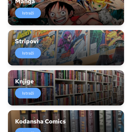
Manga
Istraži
Stripovi
Istraži
Knjige
Istraži
Kodansha Comics