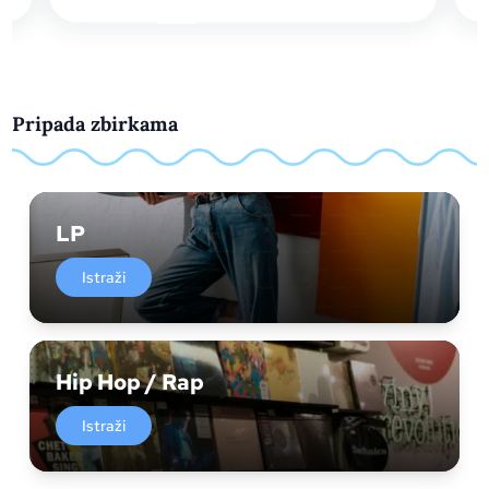
Pripada zbirkama
LP
Istraži
Hip Hop / Rap
Istraži