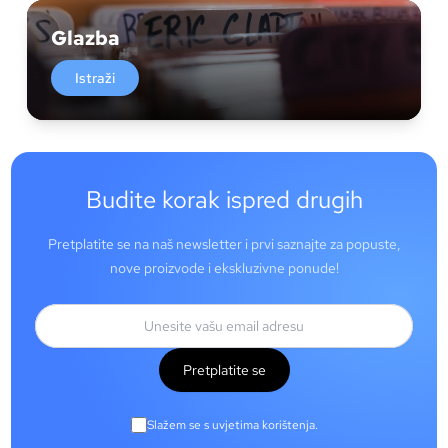
Glazba
Istraži
Budite korak ispred drugih
Pretplatite se na naš newsletter i prvi saznajte za popuste,
nove proizvode i ekskluzivne ponude!
Pretplatite se
Slažem se s uvjetima korištenja.