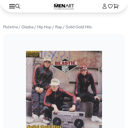
Početna
/
Glazba
/
Hip Hop / Rap
/ Solid Gold Hits