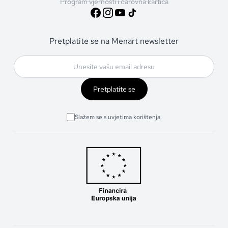
Program vjernosti i darovna kartica
Pretplatite se na Menart newsletter
Pretplatite se
Slažem se s uvjetima korištenja.