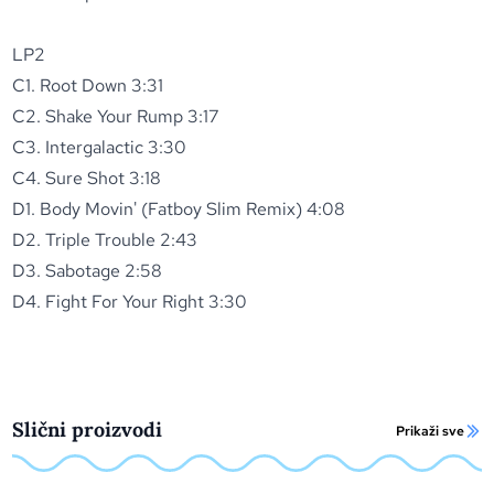
LP2
C1. Root Down 3:31
C2. Shake Your Rump 3:17
C3. Intergalactic 3:30
C4. Sure Shot 3:18
D1. Body Movin' (Fatboy Slim Remix) 4:08
D2. Triple Trouble 2:43
D3. Sabotage 2:58
D4. Fight For Your Right 3:30
Slični proizvodi
Prikaži sve