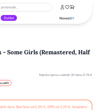
Outlet
Novosti
s - Some Girls (Remastered, Half
Najniža cijena u zadnjih 30 dana
21,76
€
 zalihi
radnih dana. Box Now od 0,99 €, DPD od 3,00 €, besplatno