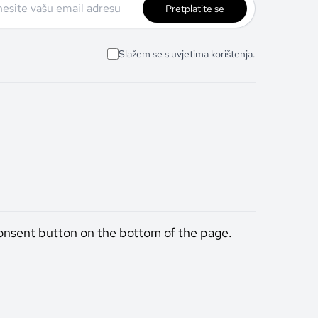
Pretplatite se
Slažem se s uvjetima korištenja.
onsent button on the bottom of the page.