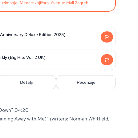
uzimanje: Menart knjižara, Avenue Mall Zagreb.
 Anniversary Deluxe Edition 2025)
kly (Big Hits Vol. 2 UK)
Detalji
Recenzije
 Down” 04:20
nning Away with Me)” (writers: Norman Whitfield,