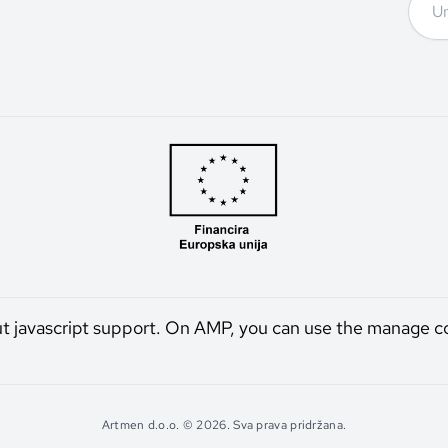
ut javascript support. On AMP, you can use the manage c
Artmen d.o.o. © 2026. Sva prava pridržana.