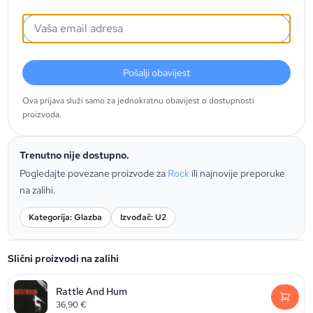
Pošalji obavijest
Ova prijava služi samo za jednokratnu obavijest o dostupnosti
proizvoda.
Trenutno nije dostupno.
Pogledajte povezane proizvode za
Rock
ili najnovije preporuke
na zalihi.
Kategorija: Glazba
Izvođač: U2
Slični proizvodi na zalihi
Rattle And Hum
36,90
€