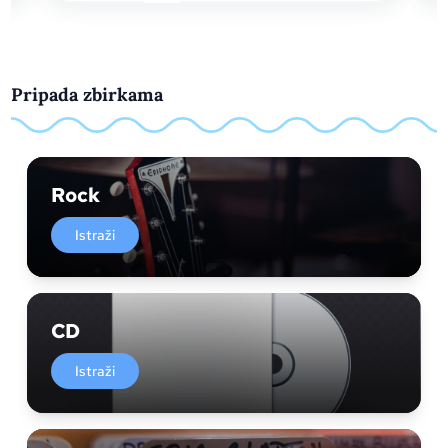
Pripada zbirkama
Rock
Istraži
CD
Istraži