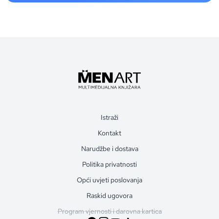
Istraži
Kontakt
Narudžbe i dostava
Politika privatnosti
Opći uvjeti poslovanja
Raskid ugovora
Program vjernosti i darovna kartica