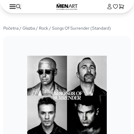
Početna
/
Glazba
/
Rock
/ Songs Of Surrender (Standard)