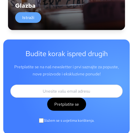
Glazba
Istraži
Budite korak ispred drugih
Pretplatite se na naš newsletter i prvi saznajte za popuste,
nove proizvode i ekskluzivne ponude!
Pretplatite se
Slažem se s uvjetima korištenja.