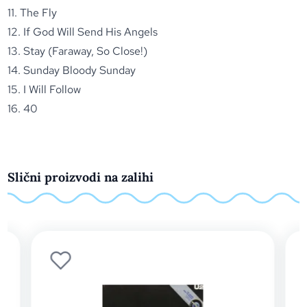
11. The Fly
12. If God Will Send His Angels
13. Stay (Faraway, So Close!)
14. Sunday Bloody Sunday
15. I Will Follow
16. 40
Slični proizvodi na zalihi