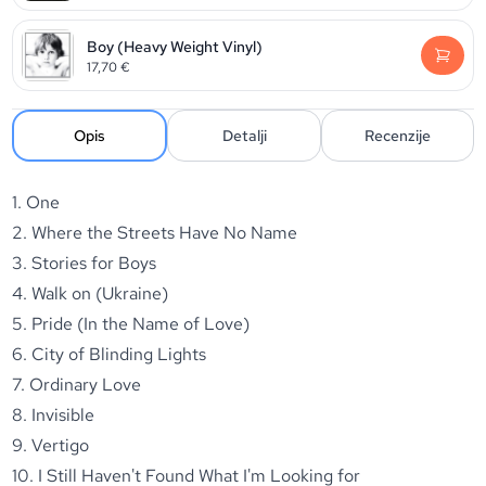
Boy (Heavy Weight Vinyl)
17,70
€
Opis
Detalji
Recenzije
1. One
2. Where the Streets Have No Name
3. Stories for Boys
4. Walk on (Ukraine)
5. Pride (In the Name of Love)
6. City of Blinding Lights
7. Ordinary Love
8. Invisible
9. Vertigo
10. I Still Haven't Found What I'm Looking for