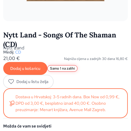
Nytt Land - Songs Of The Shaman
(CD)
Nytt Land
Medij:
CD
21,00
€
Najniža cijena u zadnjih 30 dana
16,80
€
Dodaj u košaricu
Samo 1 na zalihi
Dodaj u listu želja
Dostava u Hrvatskoj: 3-5 radnih dana. Box Now od 0,99 €,
DPD od 3,00 €, besplatno iznad 40,00 €. Osobno
preuzimanje: Menart knjižara, Avenue Mall Zagreb.
Možda će vam se svidjeti