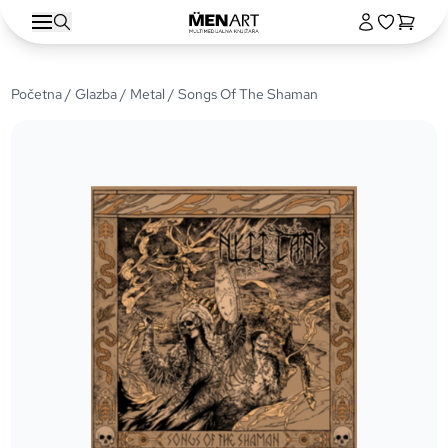
Početna
/
Glazba
/
Metal
/ Songs Of The Shaman