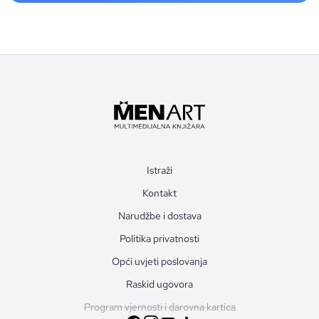
Istraži
Kontakt
Narudžbe i dostava
Politika privatnosti
Opći uvjeti poslovanja
Raskid ugovora
Program vjernosti i darovna kartica