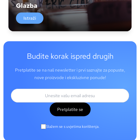
Glazba
Istraži
Budite korak ispred drugih
Pretplatite se na naš newsletter i prvi saznajte za popuste,
nove proizvode i ekskluzivne ponude!
Pretplatite se
Slažem se s uvjetima korištenja.