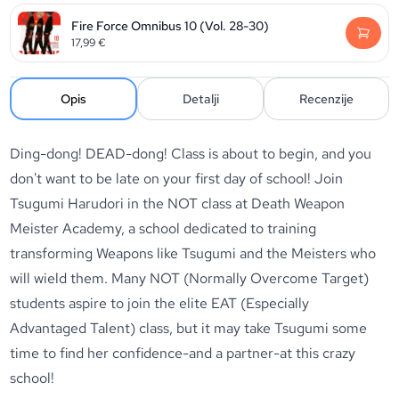
Fire Force Omnibus 10 (Vol. 28-30)
17,99
€
Opis
Detalji
Recenzije
Ding-dong! DEAD-dong! Class is about to begin, and you
don't want to be late on your first day of school! Join
Tsugumi Harudori in the NOT class at Death Weapon
Meister Academy, a school dedicated to training
transforming Weapons like Tsugumi and the Meisters who
will wield them. Many NOT (Normally Overcome Target)
students aspire to join the elite EAT (Especially
Advantaged Talent) class, but it may take Tsugumi some
time to find her confidence-and a partner-at this crazy
school!