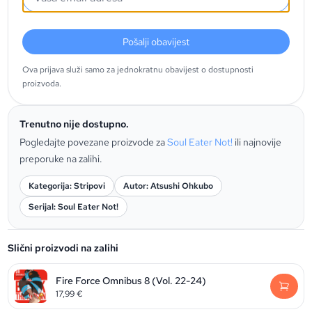
Pošalji obavijest
Ova prijava služi samo za jednokratnu obavijest o dostupnosti
proizvoda.
Trenutno nije dostupno.
Pogledajte povezane proizvode za
Soul Eater Not!
ili najnovije
preporuke na zalihi.
Kategorija: Stripovi
Autor: Atsushi Ohkubo
Serijal: Soul Eater Not!
Slični proizvodi na zalihi
Fire Force Omnibus 8 (Vol. 22-24)
17,99
€