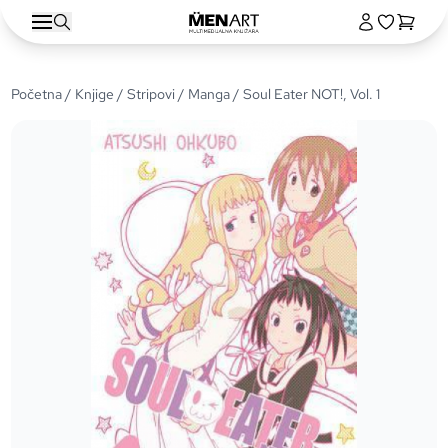
Početna
/
Knjige
/
Stripovi
/
Manga
/ Soul Eater NOT!, Vol. 1