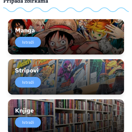
Pripada zbirkama
Manga
Istraži
Stripovi
Istraži
Knjige
Istraži