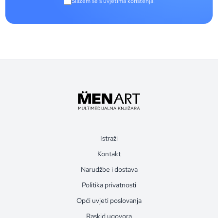
Slažem se s uvjetima korištenja.
Istraži
Kontakt
Narudžbe i dostava
Politika privatnosti
Opći uvjeti poslovanja
Raskid ugovora