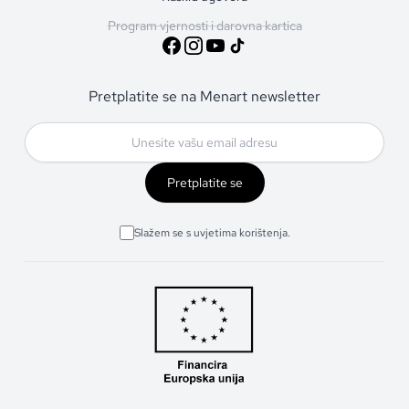
Program vjernosti i darovna kartica
Pretplatite se na Menart newsletter
Pretplatite se
Slažem se s uvjetima korištenja.