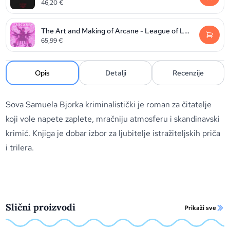
46,20
€
The Art and Making of Arcane - League of Legends
65,99
€
Opis
Detalji
Recenzije
Sova Samuela Bjorka kriminalistički je roman za čitatelje
koji vole napete zaplete, mračniju atmosferu i skandinavski
krimić. Knjiga je dobar izbor za ljubitelje istražiteljskih priča
i trilera.
Slični proizvodi
Prikaži sve