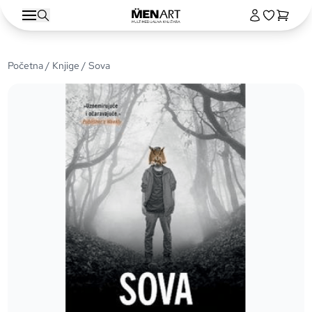
Početna
/
Knjige
/ Sova