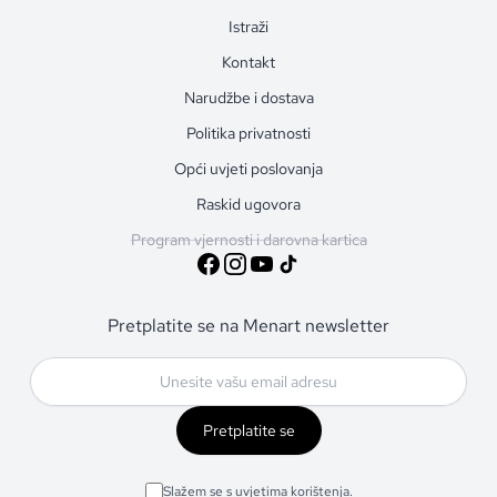
Istraži
Kontakt
Narudžbe i dostava
Politika privatnosti
Opći uvjeti poslovanja
Raskid ugovora
Program vjernosti i darovna kartica
Pretplatite se na Menart newsletter
Pretplatite se
Slažem se s uvjetima korištenja.