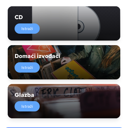
CD
Istraži
Domaći izvođači
Istraži
Glazba
Istraži