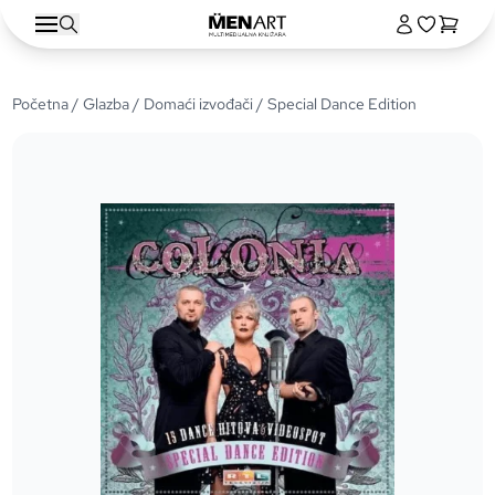
Početna
/
Glazba
/
Domaći izvođači
/ Special Dance Edition