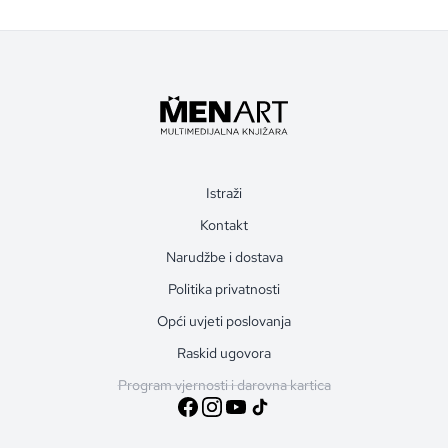
Istraži
Kontakt
Narudžbe i dostava
Politika privatnosti
Opći uvjeti poslovanja
Raskid ugovora
Program vjernosti i darovna kartica