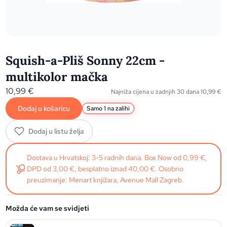
Squish-a-Pliš Sonny 22cm -
multikolor mačka
10,99
€
Najniža cijena u zadnjih 30 dana
10,99
€
Dodaj u košaricu
Samo 1 na zalihi
Dodaj u listu želja
Dostava u Hrvatskoj: 3-5 radnih dana. Box Now od 0,99 €,
DPD od 3,00 €, besplatno iznad 40,00 €. Osobno
preuzimanje: Menart knjižara, Avenue Mall Zagreb.
Možda će vam se svidjeti