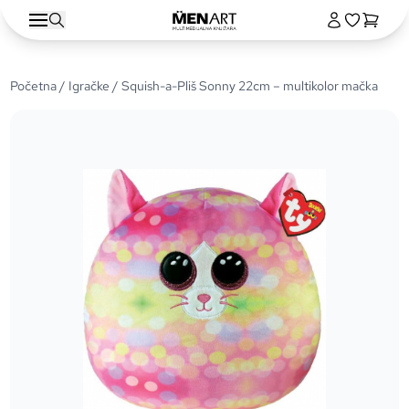
Početna
/
Igračke
/ Squish-a-Pliš Sonny 22cm – multikolor mačka