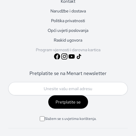
Kontakt
Narudžbe i dostava
Politika privatnosti
Opći uvjeti poslovanja
Raskid ugovora
Program vjernosti i darovna kartica
Pretplatite se na Menart newsletter
Pretplatite se
Slažem se s uvjetima korištenja.