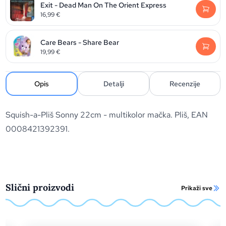
Exit - Dead Man On The Orient Express
16,99
€
Care Bears - Share Bear
19,99
€
Opis
Detalji
Recenzije
Squish-a-Pliš Sonny 22cm - multikolor mačka. Pliš, EAN
0008421392391.
Slični proizvodi
Prikaži sve