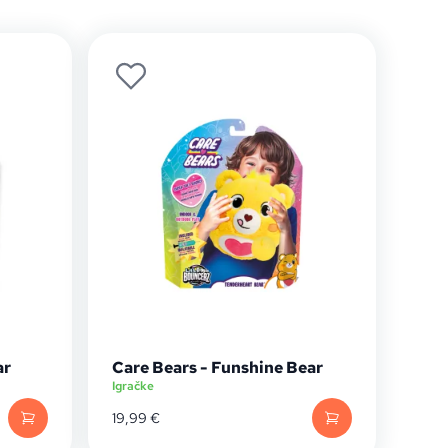
ar
Care Bears - Funshine Bear
Igračke
19,99
€