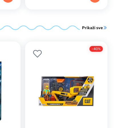
Prikaži sve
-40%