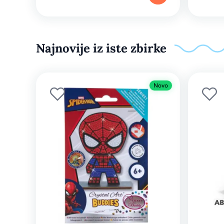
Najnovije iz iste zbirke
Novo