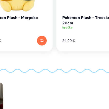
on Plush - Morpeko
Pokemon Plush - Treeck
20cm
Igračke
€
24,99
€