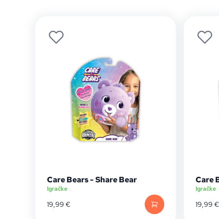
Care Bears - Share Bear
Care 
Igračke
Igračke
19,99
€
19,99
€