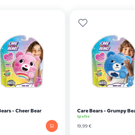
Bears - Cheer Bear
Care Bears - Grumpy Be
Igračke
19,99
€