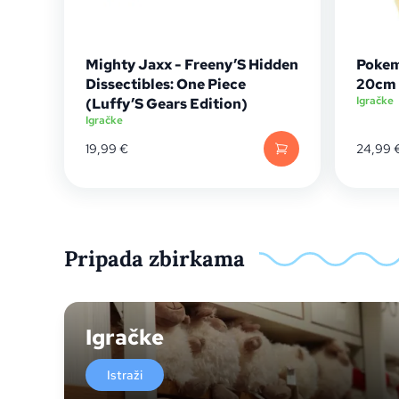
Mighty Jaxx - Freeny’S Hidden
Pokem
Dissectibles: One Piece
20cm
Igračke
(Luffy’S Gears Edition)
Igračke
19,99
€
24,99
Pripada zbirkama
Igračke
Istraži