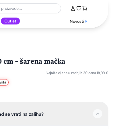
Outlet
Novosti
 cm - šarena mačka
Najniža cijena u zadnjih 30 dana
18,99
€
lihi
ad se vrati na zalihu?