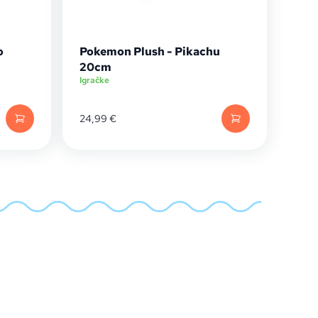
o
Pokemon Plush - Pikachu
20cm
Igračke
24,99
€