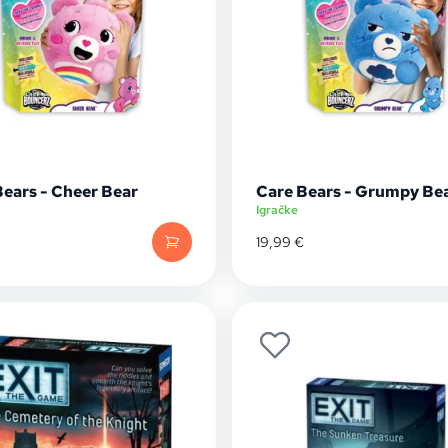
Bears - Cheer Bear
Care Bears - Grumpy Be
Igračke
19,99
€