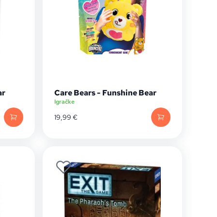
ar
Care Bears - Funshine Bear
Igračke
19,99
€