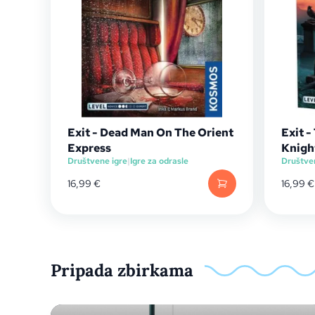
Exit - Dead Man On The Orient
Exit 
Express
Knigh
Društvene igre
|
Igre za odrasle
Društve
16,99
€
16,99
€
Pripada zbirkama