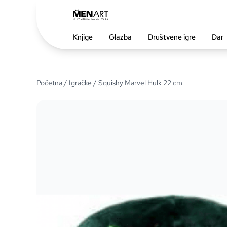
Knjige
Glazba
Društvene igre
Dar
Početna
/
Igračke
/ Squishy Marvel Hulk 22 cm