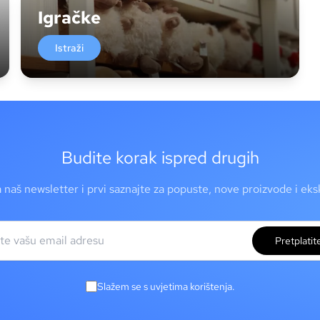
Igračke
Istraži
Budite korak ispred drugih
a naš newsletter i prvi saznajte za popuste, nove proizvode i ek
Pretplatit
Slažem se s uvjetima korištenja.