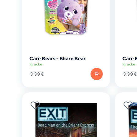
Care Bears - Share Bear
Care 
Igračke
Igračke
19,99
€
19,99
€