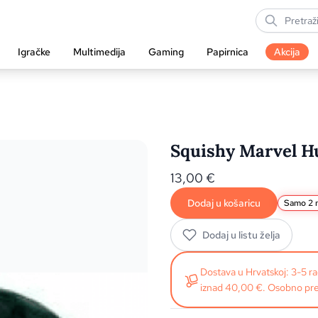
Igračke
Multimedija
Gaming
Papirnica
Akcija
Squishy Marvel H
13,00
€
Dodaj u košaricu
Samo 2 n
Dodaj u listu želja
Dostava u Hrvatskoj: 3-5 
iznad 40,00 €. Osobno pre