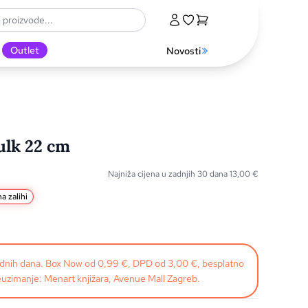
Outlet
Novosti
ulk 22 cm
Najniža cijena u zadnjih 30 dana
13,00
€
a zalihi
radnih dana. Box Now od 0,99 €, DPD od 3,00 €, besplatno
uzimanje: Menart knjižara, Avenue Mall Zagreb.