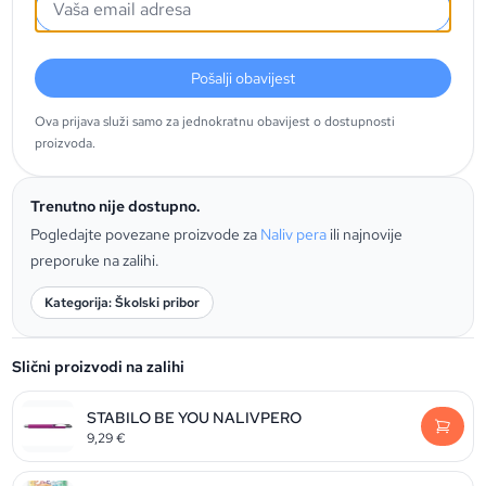
Pošalji obavijest
Ova prijava služi samo za jednokratnu obavijest o dostupnosti
proizvoda.
Trenutno nije dostupno.
Pogledajte povezane proizvode za
Naliv pera
ili najnovije
preporuke na zalihi.
Kategorija: Školski pribor
Slični proizvodi na zalihi
STABILO BE YOU NALIVPERO
9,29
€