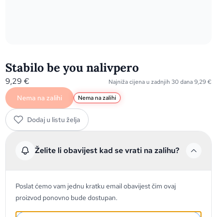
Stabilo be you nalivpero
9,29
€
Najniža cijena u zadnjih 30 dana
9,29
€
Nema na zalihi
Nema na zalihi
Dodaj u listu želja
Želite li obavijest kad se vrati na zalihu?
Poslat ćemo vam jednu kratku email obavijest čim ovaj
proizvod ponovno bude dostupan.