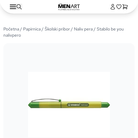
Početna
/
Papirnica
/
Školski pribor
/
Naliv pera
/ Stabilo be you
nalivpero