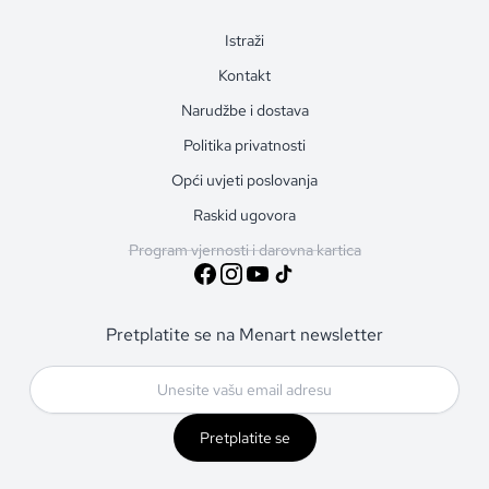
Istraži
Kontakt
Narudžbe i dostava
Politika privatnosti
Opći uvjeti poslovanja
Raskid ugovora
Program vjernosti i darovna kartica
Pretplatite se na Menart newsletter
Pretplatite se