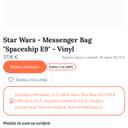
Star Wars - Messenger Bag
"Spaceship E9" - Vinyl
37,16
€
Najniža cijena u zadnjih 30 dana
29,73
€
Dodaj u košaricu
Samo 1 na zalihi
Dodaj u listu želja
Dostava u Hrvatskoj: 3-5 radnih dana. Box Now od 0,99 €,
DPD od 3,00 €, besplatno iznad 40,00 €. Osobno
preuzimanje: Menart knjižara, Avenue Mall Zagreb.
Možda će vam se svidjeti