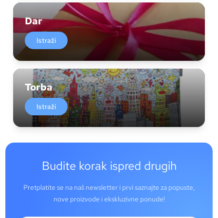
Dar
Istraži
Torba
Istraži
Budite korak ispred drugih
Pretplatite se na naš newsletter i prvi saznajte za popuste,
nove proizvode i ekskluzivne ponude!