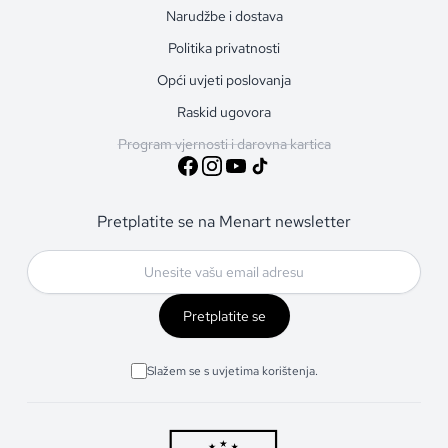
Narudžbe i dostava
Politika privatnosti
Opći uvjeti poslovanja
Raskid ugovora
Program vjernosti i darovna kartica
Pretplatite se na Menart newsletter
Pretplatite se
Slažem se s uvjetima korištenja.