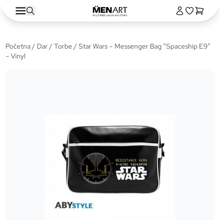
Početna
/
Dar
/
Torbe
/ Star Wars – Messenger Bag “Spaceship E9”
– Vinyl