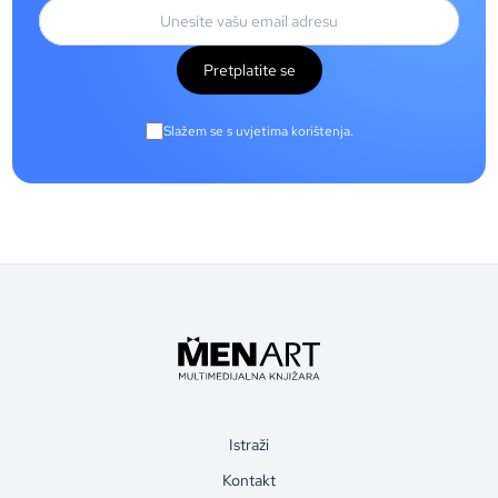
Pretplatite se
Slažem se s uvjetima korištenja.
Istraži
Kontakt