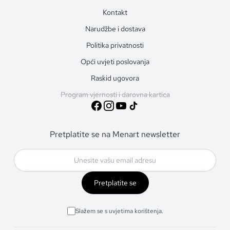
Kontakt
Narudžbe i dostava
Politika privatnosti
Opći uvjeti poslovanja
Raskid ugovora
Program vjernosti i darovna kartica
Pretplatite se na Menart newsletter
Pretplatite se
Slažem se s uvjetima korištenja.