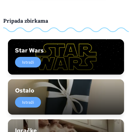
Pripada zbirkama
Star Wars
Istraži
Ostalo
Istraži
Igračke