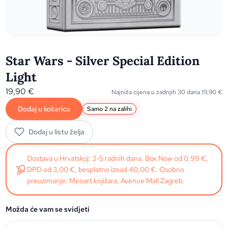
Star Wars - Silver Special Edition
Light
19,90
€
Najniža cijena u zadnjih 30 dana
19,90
€
Dodaj u košaricu
Samo 2 na zalihi
Dodaj u listu želja
Dostava u Hrvatskoj: 3-5 radnih dana. Box Now od 0,99 €,
DPD od 3,00 €, besplatno iznad 40,00 €. Osobno
preuzimanje: Menart knjižara, Avenue Mall Zagreb.
Možda će vam se svidjeti