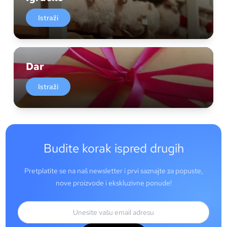
Istraži
Dar
Istraži
Budite korak ispred drugih
Pretplatite se na naš newsletter i prvi saznajte za popuste,
nove proizvode i ekskluzivne ponude!