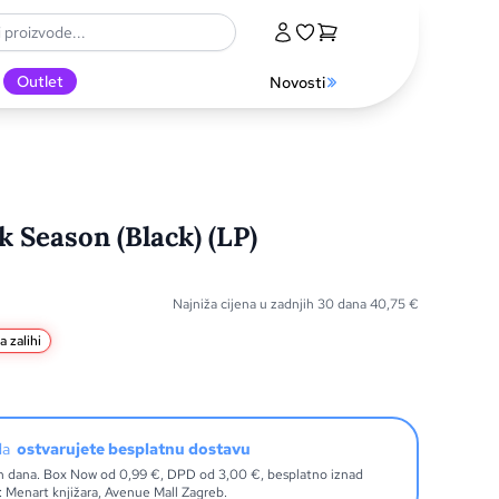
Outlet
Novosti
 Season (Black) (LP)
Najniža cijena u zadnjih 30 dana
40,75
€
a zalihi
oda
ostvarujete besplatnu dostavu
ih dana. Box Now od 0,99 €, DPD od 3,00 €, besplatno iznad
Menart knjižara, Avenue Mall Zagreb.