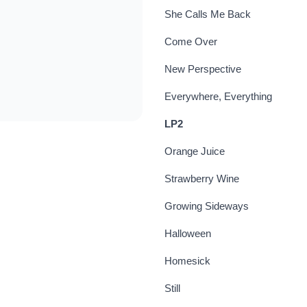
She Calls Me Back
Come Over
New Perspective
Everywhere, Everything
LP2
Orange Juice
Strawberry Wine
Growing Sideways
Halloween
Homesick
Still