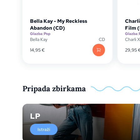
Bella Kay - My Reckless
Charli
Abandon (CD)
Film 
Glazba
|
Pop
Glazba
|
Bella Kay
CD
Charli 
14,95
€
29,95
Pripada zbirkama
LP
Istraži