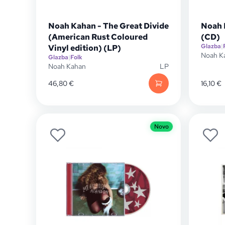
Noah Kahan - The Great Divide
Noah 
(American Rust Coloured
(CD)
Glazba
|
Vinyl edition) (LP)
Noah K
Glazba
|
Folk
Noah Kahan
LP
46,80
€
16,10
€
Novo