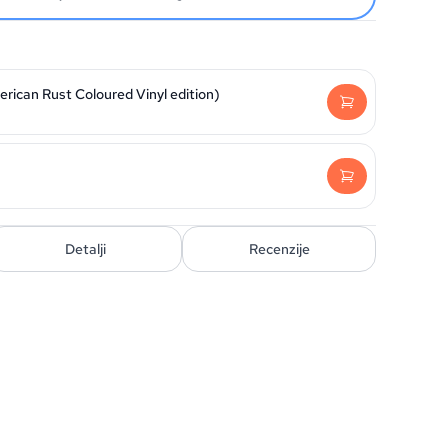
rican Rust Coloured Vinyl edition)
Detalji
Recenzije