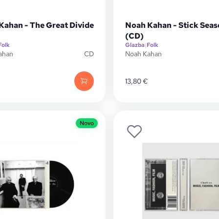
Kahan - The Great Divide
Noah Kahan - Stick Sea
(CD)
Folk
Glazba
|
Folk
ahan
CD
Noah Kahan
13,80
€
Novo