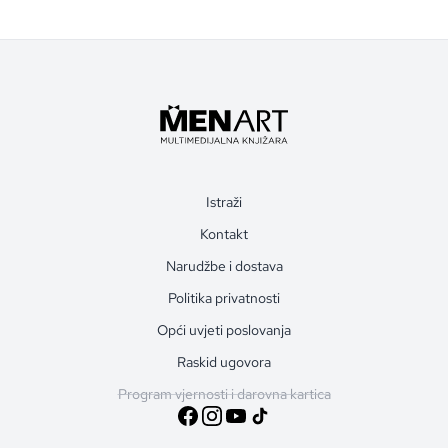
Istraži
Kontakt
Narudžbe i dostava
Politika privatnosti
Opći uvjeti poslovanja
Raskid ugovora
Program vjernosti i darovna kartica