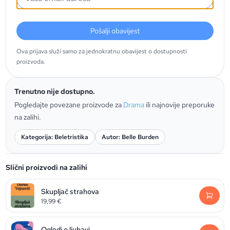
Pošalji obavijest
Ova prijava služi samo za jednokratnu obavijest o dostupnosti
proizvoda.
Trenutno nije dostupno.
Pogledajte povezane proizvode za
Drama
ili najnovije preporuke
na zalihi.
Kategorija: Beletristika
Autor: Belle Burden
Slični proizvodi na zalihi
Skupljač strahova
19,99
€
Ogledi o ljubavi