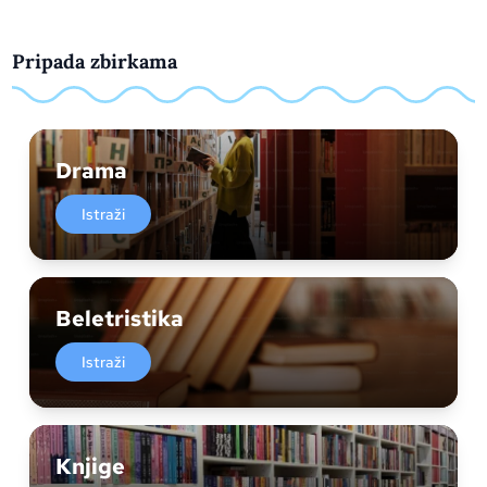
Pripada zbirkama
Drama
Istraži
Beletristika
Istraži
Knjige