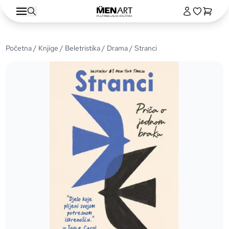
Početna
/
Knjige
/
Beletristika
/
Drama
/ Stranci