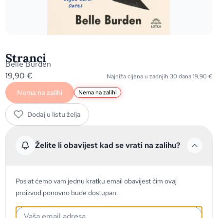
Stranci
Belle Burden
19,90
€
Najniža cijena u zadnjih 30 dana
19,90
€
Nema na zalihi
Nema na zalihi
Dodaj u listu želja
Želite li obavijest kad se vrati na zalihu?
Poslat ćemo vam jednu kratku email obavijest čim ovaj
proizvod ponovno bude dostupan.