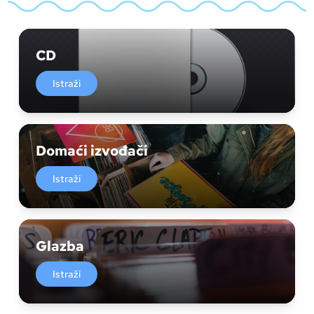
CD
Istraži
Domaći izvođači
Istraži
Glazba
Istraži