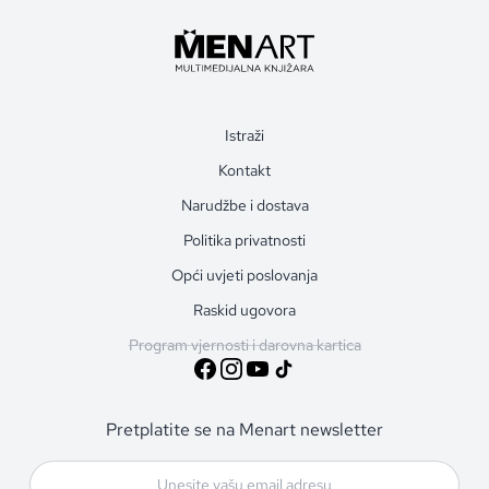
Istraži
Kontakt
Narudžbe i dostava
Politika privatnosti
Opći uvjeti poslovanja
Raskid ugovora
Program vjernosti i darovna kartica
Pretplatite se na Menart newsletter