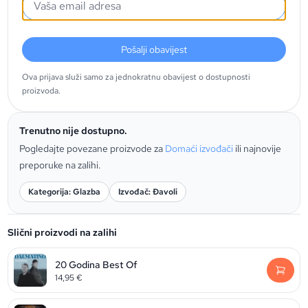
Pošalji obavijest
Ova prijava služi samo za jednokratnu obavijest o dostupnosti
proizvoda.
Trenutno nije dostupno.
Pogledajte povezane proizvode za
Domaći izvođači
ili najnovije
preporuke na zalihi.
Kategorija: Glazba
Izvođač: Đavoli
Slični proizvodi na zalihi
20 Godina Best Of
14,95
€