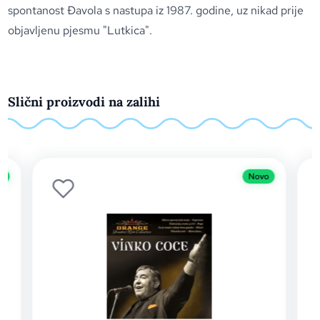
spontanost Đavola s nastupa iz 1987. godine, uz nikad prije
objavljenu pjesmu "Lutkica".
Slični proizvodi na zalihi
Novo