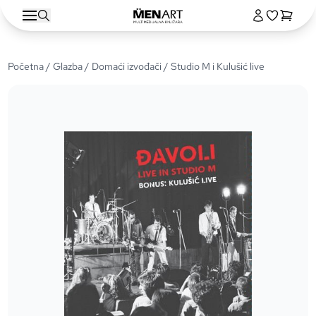
Početna
/
Glazba
/
Domaći izvođači
/ Studio M i Kulušić live