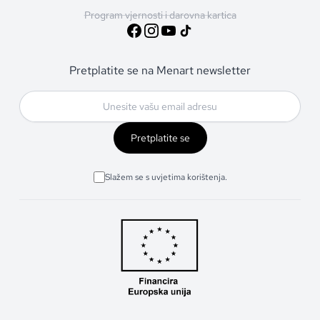
Program vjernosti i darovna kartica
Pretplatite se na Menart newsletter
Pretplatite se
Slažem se s uvjetima korištenja.