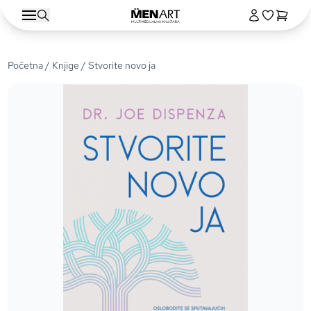
Početna
/
Knjige
/ Stvorite novo ja