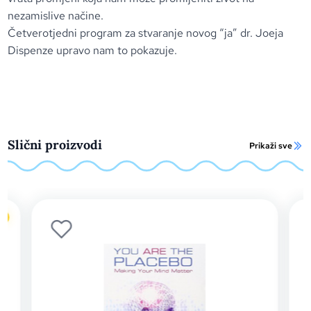
nezamislive načine.
Četverotjedni program za stvaranje novog “ja” dr. Joeja
Dispenze upravo nam to pokazuje.
Slični proizvodi
Prikaži sve
o