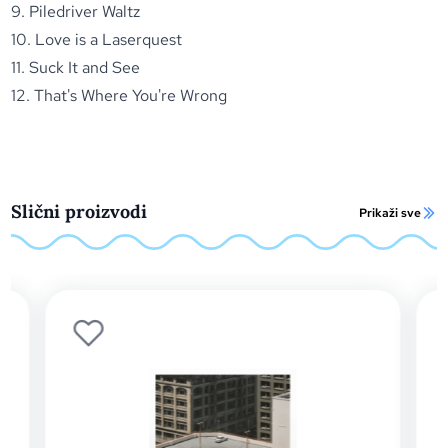
9. Piledriver Waltz
10. Love is a Laserquest
11. Suck It and See
12. That's Where You're Wrong
Slični proizvodi
Prikaži sve