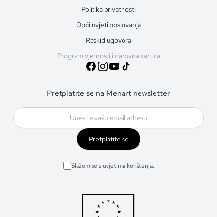
Politika privatnosti
Opći uvjeti poslovanja
Raskid ugovora
Program vjernosti i darovna kartica
Pretplatite se na Menart newsletter
Pretplatite se
Slažem se s uvjetima korištenja.