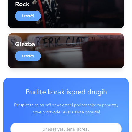
Rock
Istraži
Glazba
Istraži
Budite korak ispred drugih
Pretplatite se na naš newsletter i prvi saznajte za popuste,
nove proizvode i ekskluzivne ponude!