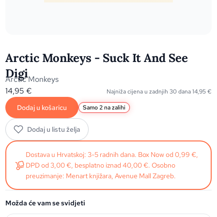
Arctic Monkeys - Suck It And See
Digi
Arctic Monkeys
14,95
€
Najniža cijena u zadnjih 30 dana
14,95
€
Dodaj u košaricu
Samo 2 na zalihi
Dodaj u listu želja
Dostava u Hrvatskoj: 3-5 radnih dana. Box Now od 0,99 €,
DPD od 3,00 €, besplatno iznad 40,00 €. Osobno
preuzimanje: Menart knjižara, Avenue Mall Zagreb.
Možda će vam se svidjeti