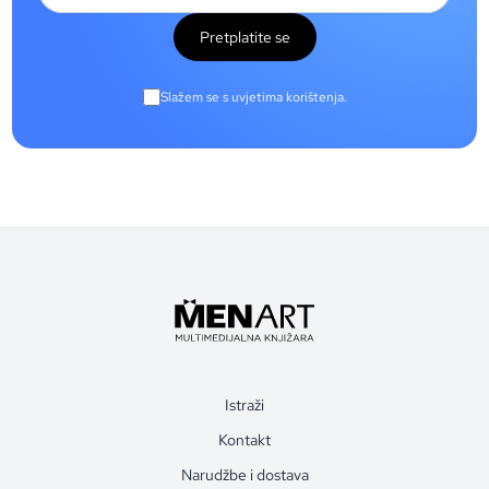
Pretplatite se
Slažem se s uvjetima korištenja.
Istraži
Kontakt
Narudžbe i dostava