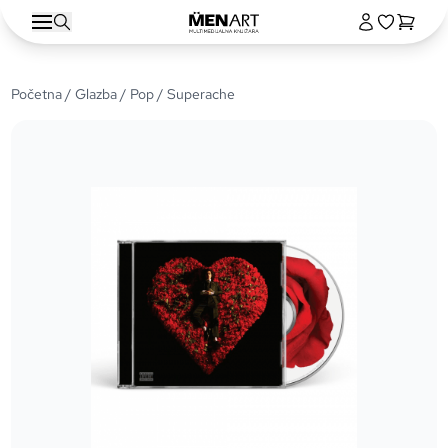
Početna
/
Glazba
/
Pop
/ Superache