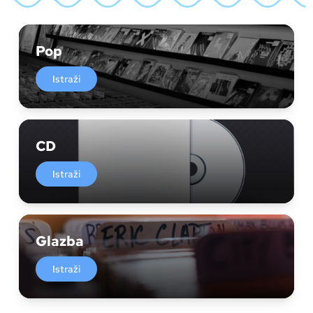
Pop
Istraži
CD
Istraži
Glazba
Istraži