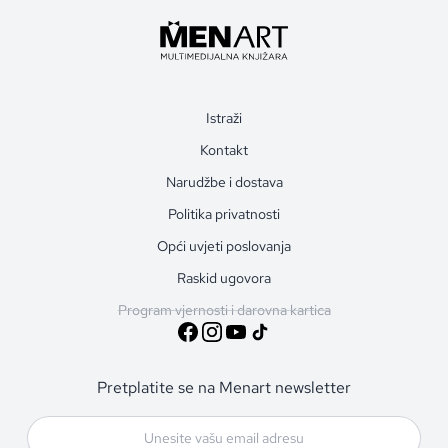
Istraži
Kontakt
Narudžbe i dostava
Politika privatnosti
Opći uvjeti poslovanja
Raskid ugovora
Program vjernosti i darovna kartica
Pretplatite se na Menart newsletter