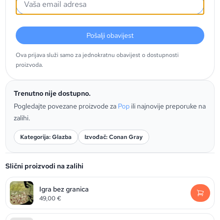
Pošalji obavijest
Ova prijava služi samo za jednokratnu obavijest o dostupnosti
proizvoda.
Trenutno nije dostupno.
Pogledajte povezane proizvode za
Pop
ili najnovije preporuke na
zalihi.
Kategorija: Glazba
Izvođač: Conan Gray
Slični proizvodi na zalihi
Igra bez granica
49,00
€