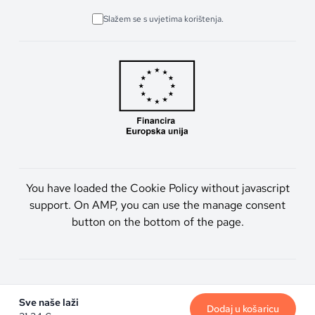
Slažem se s uvjetima korištenja.
You have loaded the Cookie Policy without javascript
support. On AMP, you can use the manage consent
button on the bottom of the page.
Artmen d.o.o. © 2026. Sva prava pridržana.
Sve naše laži
Dodaj u košaricu