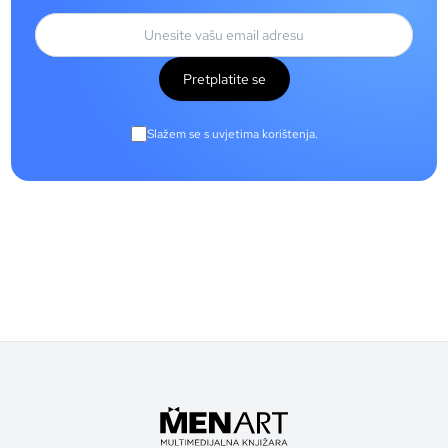
Pretplatite se
Slažem se s uvjetima korištenja.