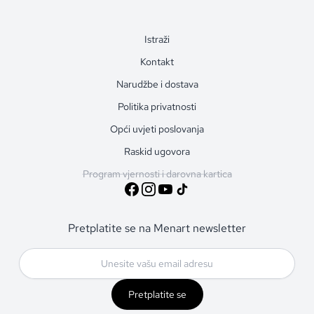
Istraži
Kontakt
Narudžbe i dostava
Politika privatnosti
Opći uvjeti poslovanja
Raskid ugovora
Program vjernosti i darovna kartica
Pretplatite se na Menart newsletter
Pretplatite se