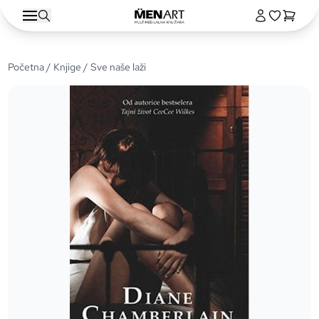
Početna
/
Knjige
/ Sve naše laži