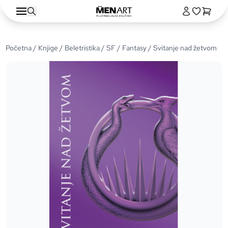
Početna
/
Knjige
/
Beletristika
/
SF / Fantasy
/ Svitanje nad žetvom