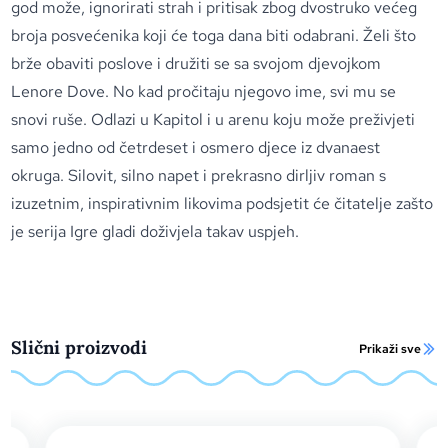
god može, ignorirati strah i pritisak zbog dvostruko većeg
broja posvećenika koji će toga dana biti odabrani. Želi što
brže obaviti poslove i družiti se sa svojom djevojkom
Lenore Dove. No kad pročitaju njegovo ime, svi mu se
snovi ruše. Odlazi u Kapitol i u arenu koju može preživjeti
samo jedno od četrdeset i osmero djece iz dvanaest
okruga. Silovit, silno napet i prekrasno dirljiv roman s
izuzetnim, inspirativnim likovima podsjetit će čitatelje zašto
je serija Igre gladi doživjela takav uspjeh.
Slični proizvodi
Prikaži sve