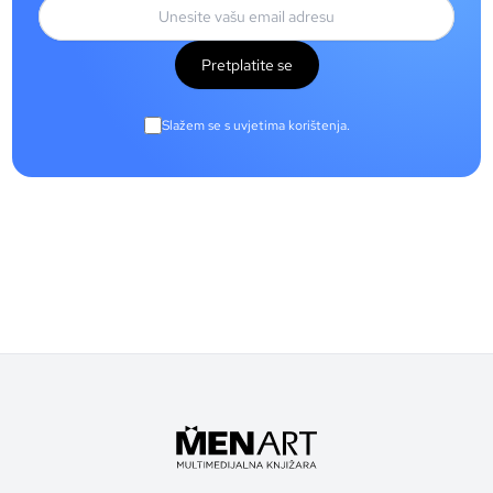
Pretplatite se
Slažem se s uvjetima korištenja.