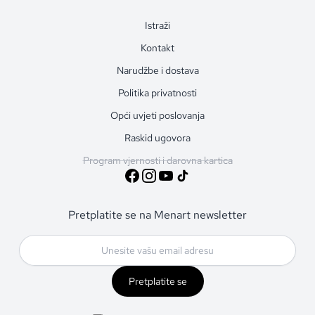
Istraži
Kontakt
Narudžbe i dostava
Politika privatnosti
Opći uvjeti poslovanja
Raskid ugovora
Program vjernosti i darovna kartica
Pretplatite se na Menart newsletter
Pretplatite se