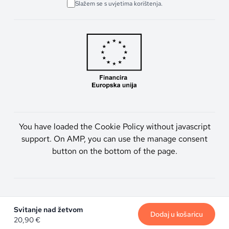
Slažem se s uvjetima korištenja.
You have loaded the Cookie Policy without javascript
support. On AMP, you can use the manage consent
button on the bottom of the page.
Artmen d.o.o. © 2026. Sva prava pridržana.
Svitanje nad žetvom
Dodaj u košaricu
20,90
€