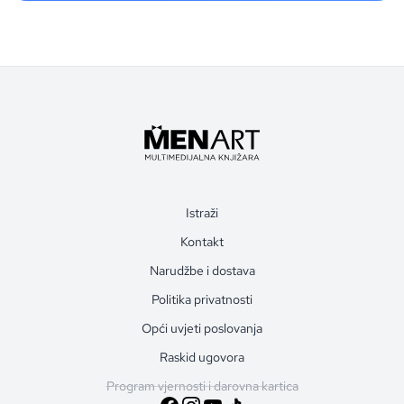
Istraži
Kontakt
Narudžbe i dostava
Politika privatnosti
Opći uvjeti poslovanja
Raskid ugovora
Program vjernosti i darovna kartica