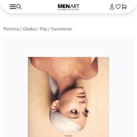
Početna
/
Glazba
/
Pop
/ Sweetener