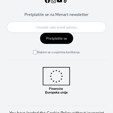
Pretplatite se na Menart newsletter
Pretplatite se
Slažem se s uvjetima korištenja.
You have loaded the Cookie Policy without javascript