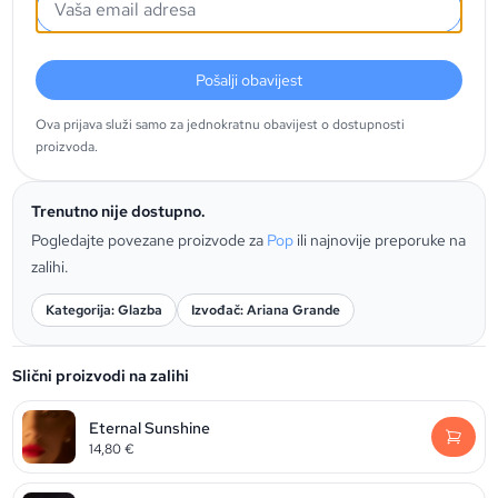
Pošalji obavijest
Ova prijava služi samo za jednokratnu obavijest o dostupnosti
proizvoda.
Trenutno nije dostupno.
Pogledajte povezane proizvode za
Pop
ili najnovije preporuke na
zalihi.
Kategorija: Glazba
Izvođač: Ariana Grande
Slični proizvodi na zalihi
Eternal Sunshine
14,80
€