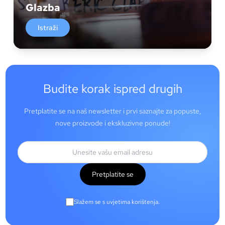
Glazba
Istraži
Budite korak ispred drugih
Pretplatite se na naš newsletter i prvi saznajte za popuste,
nove proizvode i ekskluzivne ponude!
Pretplatite se
Slažem se s uvjetima korištenja.