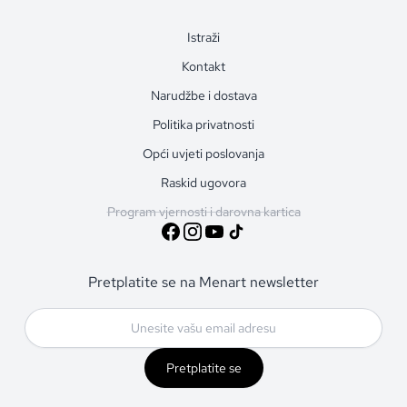
Istraži
Kontakt
Narudžbe i dostava
Politika privatnosti
Opći uvjeti poslovanja
Raskid ugovora
Program vjernosti i darovna kartica
Pretplatite se na Menart newsletter
Pretplatite se