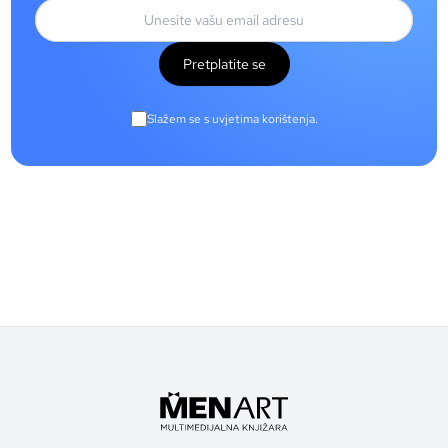
Pretplatite se
Slažem se s uvjetima korištenja.