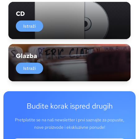
CD
Istraži
Glazba
Istraži
Budite korak ispred drugih
Pretplatite se na naš newsletter i prvi saznajte za popuste,
nove proizvode i ekskluzivne ponude!