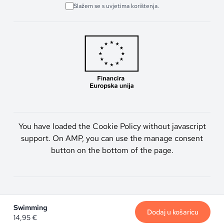
Slažem se s uvjetima korištenja.
You have loaded the Cookie Policy without javascript
support. On AMP, you can use the manage consent
button on the bottom of the page.
Artmen d.o.o. © 2026. Sva prava pridržana.
Swimming
Dodaj u košaricu
14,95
€