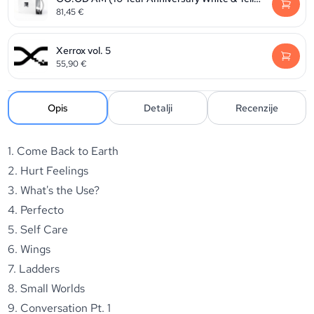
81,45
€
Xerrox vol. 5
55,90
€
Opis
Detalji
Recenzije
1. Come Back to Earth
2. Hurt Feelings
3. What's the Use?
4. Perfecto
5. Self Care
6. Wings
7. Ladders
8. Small Worlds
9. Conversation Pt. 1