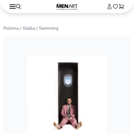
Početna
/
Glazba
/ Swimming