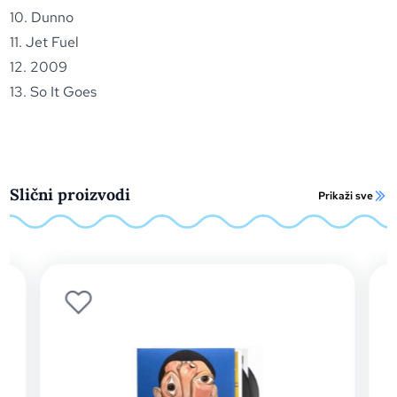
10. Dunno
11. Jet Fuel
12. 2009
13. So It Goes
Slični proizvodi
Prikaži sve