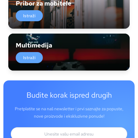
Pribor za mobitele
Istraži
Multimedija
Istraži
Budite korak ispred drugih
Pretplatite se na naš newsletter i prvi saznajte za popuste,
nove proizvode i ekskluzivne ponude!