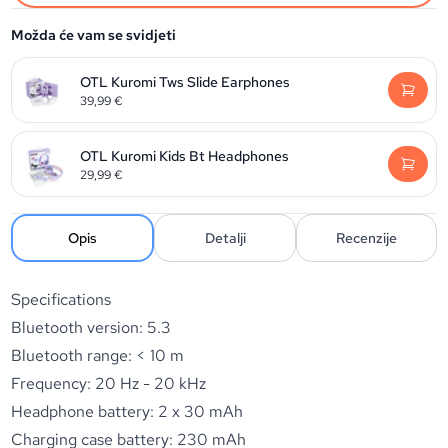
Možda će vam se svidjeti
OTL Kuromi Tws Slide Earphones
39,99
€
OTL Kuromi Kids Bt Headphones
29,99
€
Opis
Detalji
Recenzije
Specifications
Bluetooth version: 5.3
Bluetooth range: < 10 m
Frequency: 20 Hz - 20 kHz
Headphone battery: 2 x 30 mAh
Charging case battery: 230 mAh