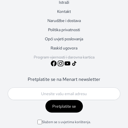
Istraži
Kontakt
Narudžbe i dostava
Politika privatnosti
Opći uvjeti poslovanja
Raskid ugovora
Program vjernosti i darovna kartica
Pretplatite se na Menart newsletter
Pretplatite se
Slažem se s uvjetima korištenja.