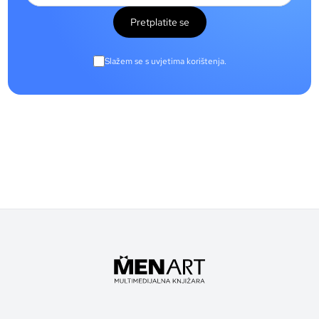
Pretplatite se
Slažem se s uvjetima korištenja.