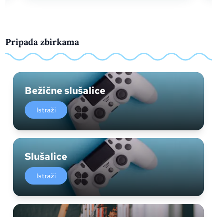
Pripada zbirkama
Bežične slušalice
Istraži
Slušalice
Istraži