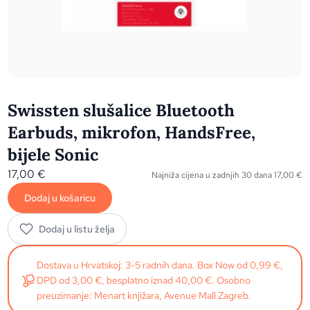
Swissten slušalice Bluetooth
Earbuds, mikrofon, HandsFree,
bijele Sonic
17,00
€
Najniža cijena u zadnjih 30 dana
17,00
€
Dodaj u košaricu
Dodaj u listu želja
Dostava u Hrvatskoj: 3-5 radnih dana. Box Now od 0,99 €,
DPD od 3,00 €, besplatno iznad 40,00 €. Osobno
preuzimanje: Menart knjižara, Avenue Mall Zagreb.