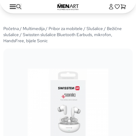
Početna
/
Multimedija
/
Pribor za mobitele
/
Slušalice
/
Bežične
slušalice
/ Swissten slušalice Bluetooth Earbuds, mikrofon,
HandsFree, bijele Sonic