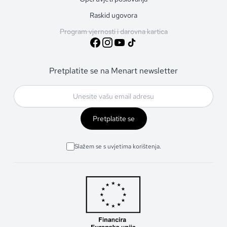
Raskid ugovora
Program vjernosti i darovna kartica
Pretplatite se na Menart newsletter
Pretplatite se
Slažem se s uvjetima korištenja.