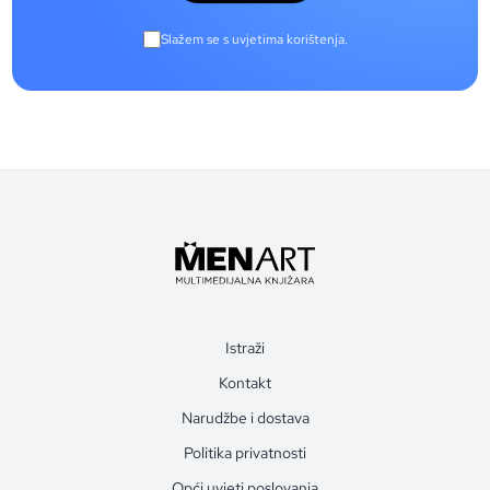
Slažem se s uvjetima korištenja.
Istraži
Kontakt
Narudžbe i dostava
Politika privatnosti
Opći uvjeti poslovanja