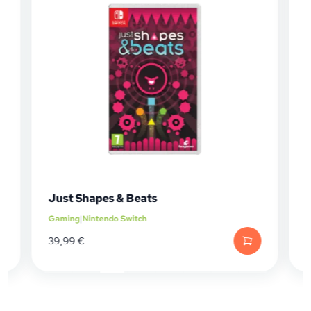
Just Shapes & Beats
Gaming
|
Nintendo Switch
39,99
€