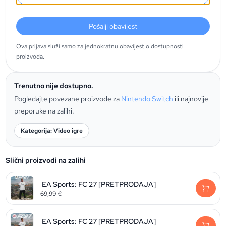
Pošalji obavijest
Ova prijava služi samo za jednokratnu obavijest o dostupnosti
proizvoda.
Trenutno nije dostupno.
Pogledajte povezane proizvode za
Nintendo Switch
ili najnovije
preporuke na zalihi.
Kategorija: Video igre
Slični proizvodi na zalihi
EA Sports: FC 27 [PRETPRODAJA]
69,99
€
EA Sports: FC 27 [PRETPRODAJA]