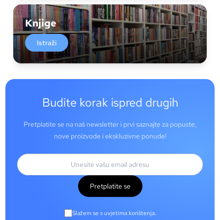
Knjige
Istraži
Budite korak ispred drugih
Pretplatite se na naš newsletter i prvi saznajte za popuste,
nove proizvode i ekskluzivne ponude!
Pretplatite se
Slažem se s uvjetima korištenja.