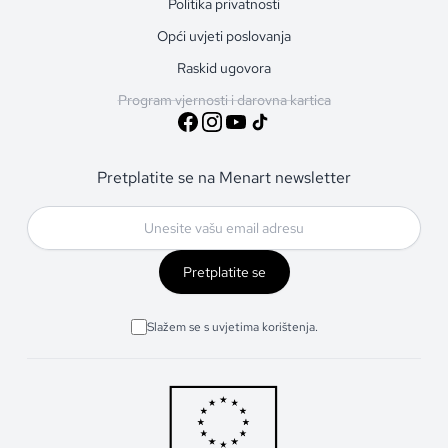
Politika privatnosti
Opći uvjeti poslovanja
Raskid ugovora
Program vjernosti i darovna kartica
Pretplatite se na Menart newsletter
Pretplatite se
Slažem se s uvjetima korištenja.