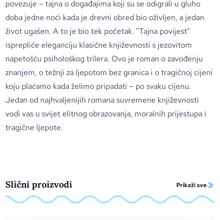
povezuje – tajna o događajima koji su se odigrali u gluho
doba jedne noći kada je drevni obred bio oživljen, a jedan
život ugašen. A to je bio tek početak. "Tajna povijest"
isprepliće eleganciju klasične književnosti s jezovitom
napetošću psihološkog trilera. Ovo je roman o zavođenju
znanjem, o težnji za ljepotom bez granica i o tragičnoj cijeni
koju plaćamo kada želimo pripadati – po svaku cijenu.
Jedan od najhvaljenijih romana suvremene književnosti
vodi vas u svijet elitnog obrazovanja, moralnih prijestupa i
tragične ljepote.
Slični proizvodi
Prikaži sve