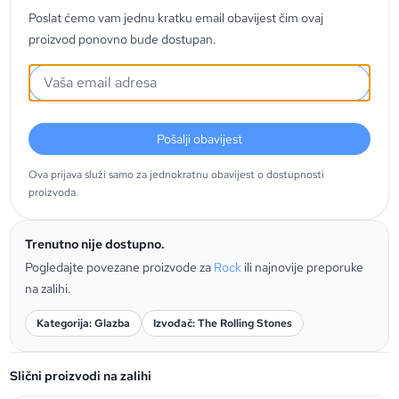
Poslat ćemo vam jednu kratku email obavijest čim ovaj
proizvod ponovno bude dostupan.
Pošalji obavijest
Ova prijava služi samo za jednokratnu obavijest o dostupnosti
proizvoda.
Trenutno nije dostupno.
Pogledajte povezane proizvode za
Rock
ili najnovije preporuke
na zalihi.
Kategorija: Glazba
Izvođač: The Rolling Stones
Slični proizvodi na zalihi