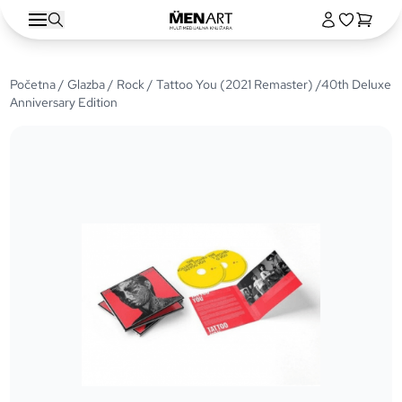
Početna
/
Glazba
/
Rock
/ Tattoo You (2021 Remaster) /40th Deluxe
Anniversary Edition