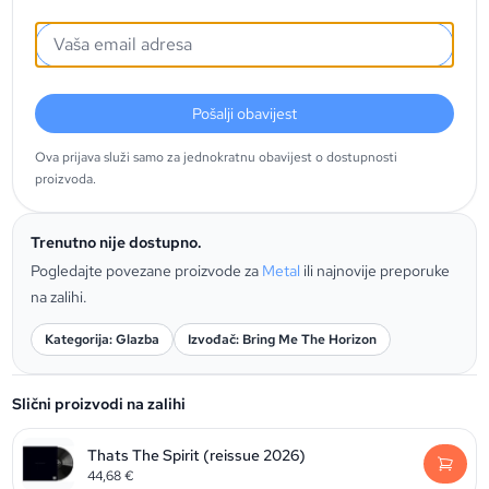
Pošalji obavijest
Ova prijava služi samo za jednokratnu obavijest o dostupnosti
proizvoda.
Trenutno nije dostupno.
Pogledajte povezane proizvode za
Metal
ili najnovije preporuke
na zalihi.
Kategorija: Glazba
Izvođač: Bring Me The Horizon
Slični proizvodi na zalihi
Thats The Spirit (reissue 2026)
44,68
€