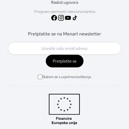
Raskid ugovora
Program vjernosti i darovna kartica
Pretplatite se na Menart newsletter
Pretplatite se
Slažem se s uvjetima korištenja.