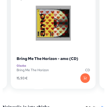
Bri
Bring Me The Horizon - amo (CD)
NeX
Glazba
Glaz
Bring Me The Horizon
CD
Brin
15,93
€
44,