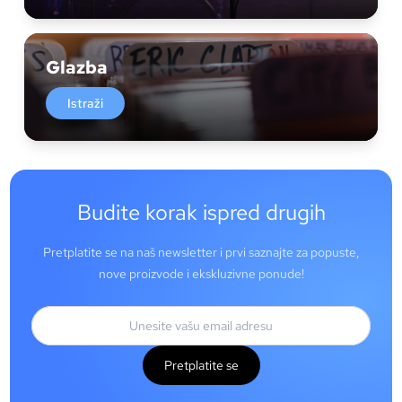
Glazba
Istraži
Budite korak ispred drugih
Pretplatite se na naš newsletter i prvi saznajte za popuste,
nove proizvode i ekskluzivne ponude!
Pretplatite se