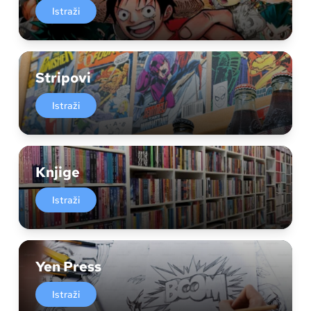
Istraži
Stripovi
Istraži
Knjige
Istraži
Yen Press
Istraži