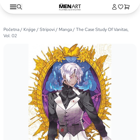
Početna
/
Knjige
/
Stripovi
/
Manga
/ The Case Study Of Vanitas,
Vol. 02