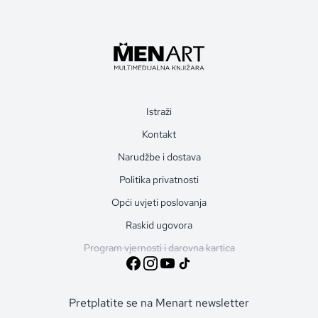
Istraži
Kontakt
Narudžbe i dostava
Politika privatnosti
Opći uvjeti poslovanja
Raskid ugovora
Program vjernosti i darovna kartica
Pretplatite se na Menart newsletter