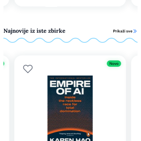
Najnovije iz iste zbirke
Prikaži sve
Novo
Novo