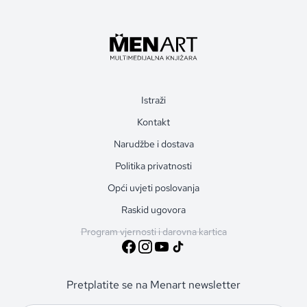
Istraži
Kontakt
Narudžbe i dostava
Politika privatnosti
Opći uvjeti poslovanja
Raskid ugovora
Program vjernosti i darovna kartica
Pretplatite se na Menart newsletter