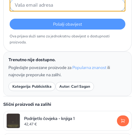
Pošalji obavijest
Ova prijava služi samo za jednokratnu obavijest o dostupnosti
proizvoda.
Trenutno nije dostupno.
Pogledajte povezane proizvode za
Popularna znanost
ili
najnovije preporuke na zalihi.
Kategorija: Publicistika
Autor: Carl Sagan
Slični proizvodi na zalihi
Podrijetlo čovjeka - knjiga 1
42,47
€