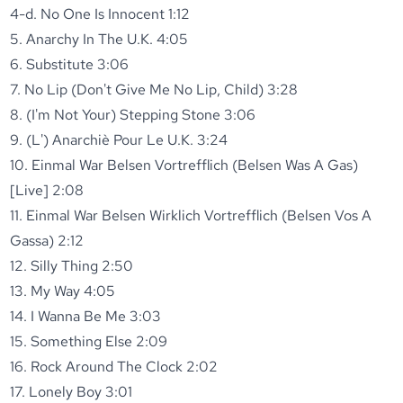
4-d. No One Is Innocent 1:12
5. Anarchy In The U.K. 4:05
6. Substitute 3:06
7. No Lip (Don't Give Me No Lip, Child) 3:28
8. (I'm Not Your) Stepping Stone 3:06
9. (L') Anarchiè Pour Le U.K. 3:24
10. Einmal War Belsen Vortrefflich (Belsen Was A Gas)
[Live] 2:08
11. Einmal War Belsen Wirklich Vortrefflich (Belsen Vos A
Gassa) 2:12
12. Silly Thing 2:50
13. My Way 4:05
14. I Wanna Be Me 3:03
15. Something Else 2:09
16. Rock Around The Clock 2:02
17. Lonely Boy 3:01