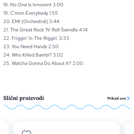
18. No One Is Innocent 3:00
19. C'mon Everybody 1:55
20. EMI (Orchestral) 3:44
21. The Great Rock 'N' Roll Swindle 4:14
22. Friggin' In The Riggin' 3:33
23. You Need Hands 2:50
24. Who Killed Bambi? 3:02
25. Watcha Gonna Do About It? 2:00
Slični proizvodi
Prikaži sve