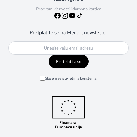
Program vjernosti i darovna kartica
Pretplatite se na Menart newsletter
Pretplatite se
Slažem se s uvjetima korištenja.