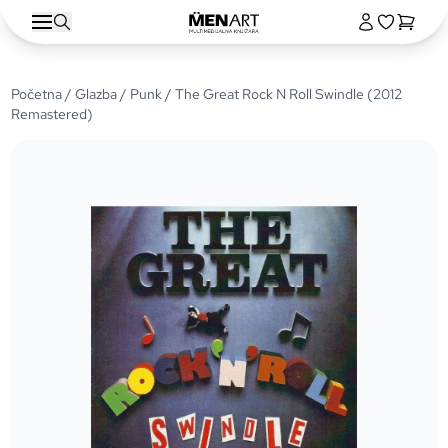
Početna
/
Glazba
/
Punk
/ The Great Rock N Roll Swindle (2012
Remastered)