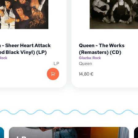
 - Sheer Heart Attack
Queen - The Works
ed Black Vinyl) (LP)
(Remasters) (CD)
Rock
Glazba
|
Rock
LP
Queen
14,80
€