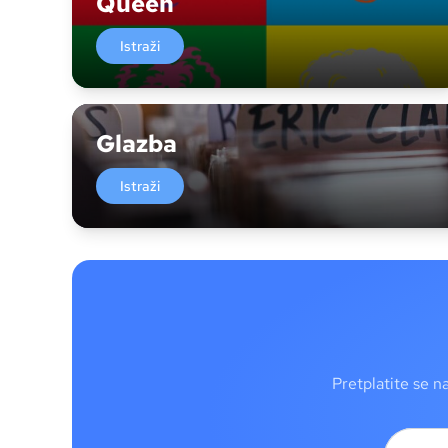
Queen
Istraži
Glazba
Istraži
Pretplatite se n