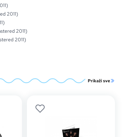
011)
ed 2011)
1)
stered 2011)
stered 2011)
Prikaži sve