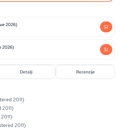
ssue 2026)
e 2026)
Detalji
Recenzije
tered 2011)
 2011)
 2011)
stered 2011)