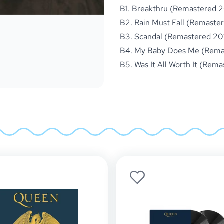
B1. Breakthru (Remastered 2
B2. Rain Must Fall (Remaster
B3. Scandal (Remastered 201
B4. My Baby Does Me (Rema
B5. Was It All Worth It (Rema