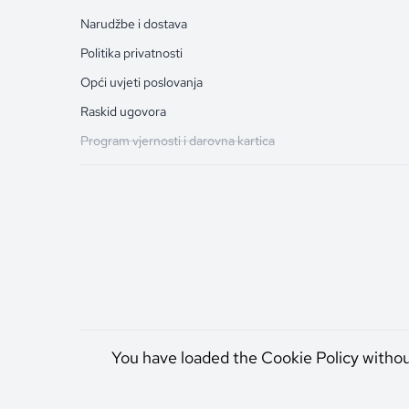
Narudžbe i dostava
Politika privatnosti
Opći uvjeti poslovanja
Raskid ugovora
Program vjernosti i darovna kartica
You have loaded the Cookie Policy witho