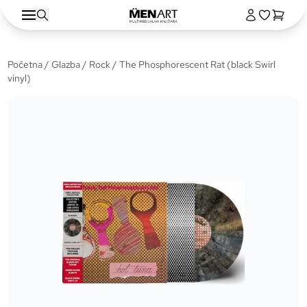
Početna
/
Glazba
/
Rock
/ The Phosphorescent Rat (black Swirl
vinyl)