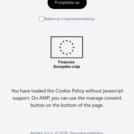
Pretplatite se
Slažem se s uvjetima korištenja.
You have loaded the Cookie Policy without javascript
support. On AMP, you can use the manage consent
button on the bottom of the page.
Artmen d.o.o. © 2026. Sva prava pridržana.