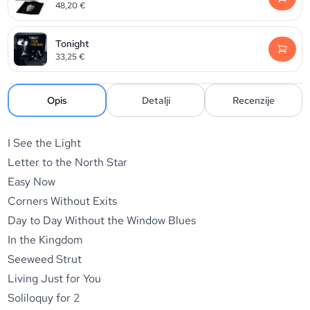
48,20
€
Tonight
33,25
€
Opis
Detalji
Recenzije
I See the Light
Letter to the North Star
Easy Now
Corners Without Exits
Day to Day Without the Window Blues
In the Kingdom
Seeweed Strut
Living Just for You
Soliloquy for 2