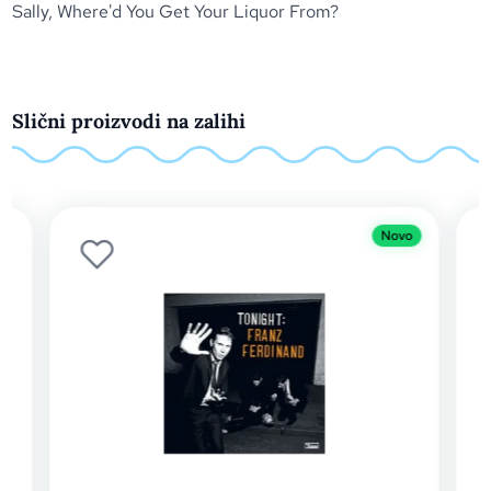
Sally, Where'd You Get Your Liquor From?
Slični proizvodi na zalihi
Novo