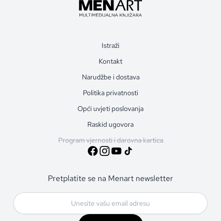
Istraži
Kontakt
Narudžbe i dostava
Politika privatnosti
Opći uvjeti poslovanja
Raskid ugovora
Program vjernosti i darovna kartica
Pretplatite se na Menart newsletter