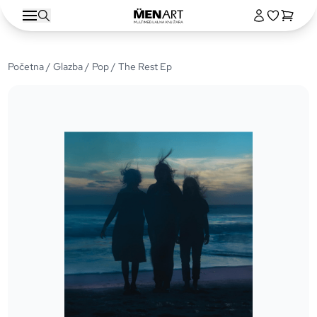
Početna
/
Glazba
/
Pop
/ The Rest Ep