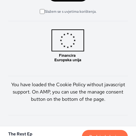
Slažem se s uvjetima korištenja.
You have loaded the Cookie Policy without javascript
support. On AMP, you can use the manage consent
button on the bottom of the page.
Artmen d.o.o. © 2026. Sva prava pridržana.
The Rest Ep