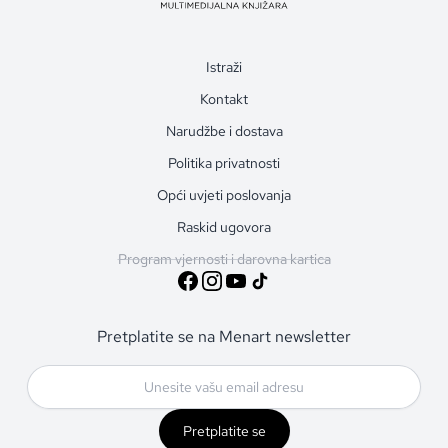
Istraži
Kontakt
Narudžbe i dostava
Politika privatnosti
Opći uvjeti poslovanja
Raskid ugovora
Program vjernosti i darovna kartica
Pretplatite se na Menart newsletter
Pretplatite se