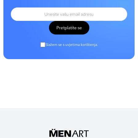
Pretplatite se
Slažem se s uvjetima korištenja.