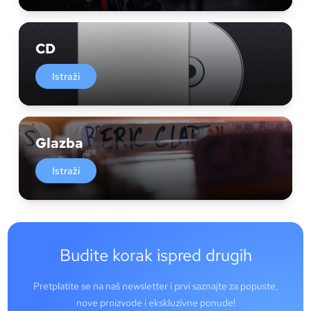
CD
Istraži
Glazba
Istraži
Budite korak ispred drugih
Pretplatite se na naš newsletter i prvi saznajte za popuste,
nove proizvode i ekskluzivne ponude!