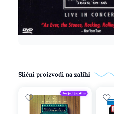
Slični proizvodi na zalihi
Posljednja prilika