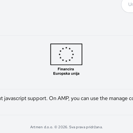
ut javascript support. On AMP, you can use the manage c
Artmen d.o.o. © 2026. Sva prava pridržana.