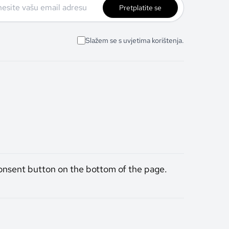
Pretplatite se
Slažem se s uvjetima korištenja.
onsent button on the bottom of the page.