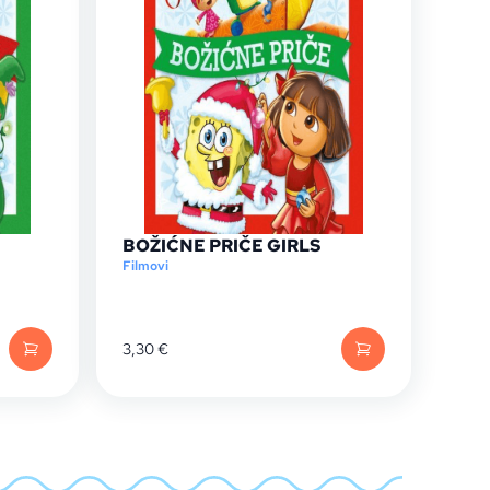
BOŽIĆNE PRIČE GIRLS
Filmovi
3,30
€