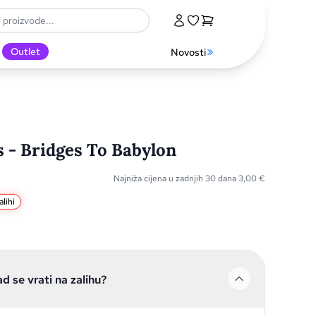
Outlet
Novosti
s - Bridges To Babylon
Najniža cijena u zadnjih 30 dana
3,00
€
lihi
ad se vrati na zalihu?