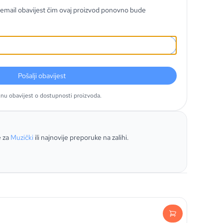
email obavijest čim ovaj proizvod ponovno bude
Pošalji obavijest
tnu obavijest o dostupnosti proizvoda.
e za
Muzički
ili najnovije preporuke na zalihi.