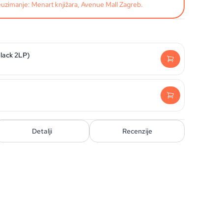
uzimanje: Menart knjižara, Avenue Mall Zagreb.
Black 2LP)
Detalji
Recenzije