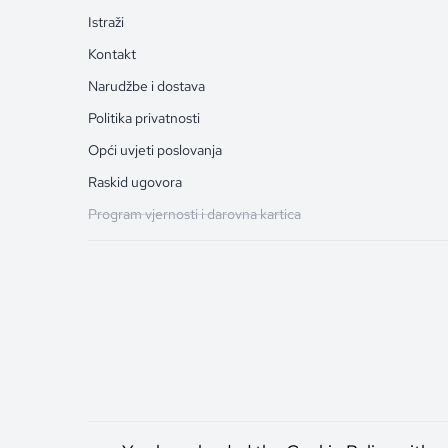
Istraži
Kontakt
Narudžbe i dostava
Politika privatnosti
Opći uvjeti poslovanja
Raskid ugovora
Program vjernosti i darovna kartica