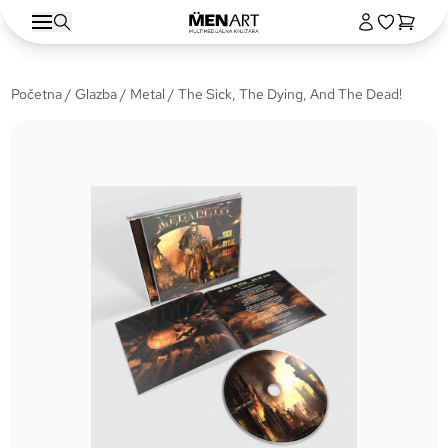
Početna
/
Glazba
/
Metal
/ The Sick, The Dying, And The Dead!