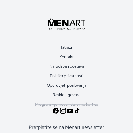
Istraži
Kontakt
Narudžbe i dostava
Politika privatnosti
Opći uvjeti poslovanja
Raskid ugovora
Program vjernosti i darovna kartica
Pretplatite se na Menart newsletter