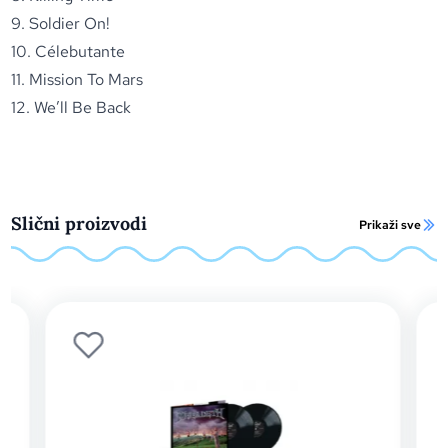
9. Soldier On!
10. Célebutante
11. Mission To Mars
12. We’ll Be Back
Slični proizvodi
Prikaži sve