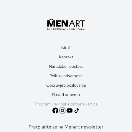
Istraži
Kontakt
Narudžbe i dostava
Politika privatnosti
Opći uvjeti poslovanja
Raskid ugovora
Program vjernosti i darovna kartica
Pretplatite se na Menart newsletter