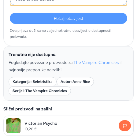
Pošalji obavijest
Ova prijava služi samo za jednokratnu obavijest o dostupnosti
proizvoda.
Trenutno nije dostupno.
Pogledajte povezane proizvode za
The Vampire Chronicles
ili
najnovije preporuke na zalihi.
Kategorija: Beletristika
Autor: Anne Rice
Serijal: The Vampire Chronicles
Slični proizvodi na zalihi
Victorian Psycho
13,20
€