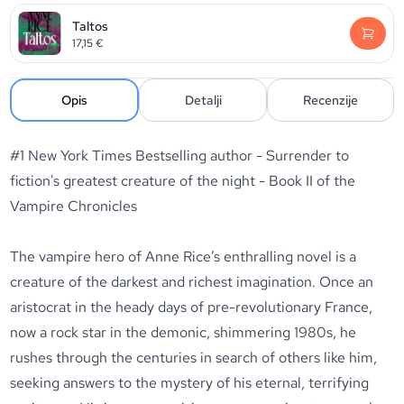
Taltos
17,15
€
Opis
Detalji
Recenzije
#1
New York Times
Bestselling author - Surrender to
fiction's greatest creature of the night - Book II of the
Vampire Chronicles
The vampire hero of Anne Rice’s enthralling novel is a
creature of the darkest and richest imagination. Once an
aristocrat in the heady days of pre-revolutionary France,
now a rock star in the demonic, shimmering 1980s, he
rushes through the centuries in search of others like him,
seeking answers to the mystery of his eternal, terrifying