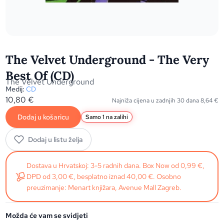
The Velvet Underground - The Very
Best Of (CD)
The Velvet Underground
Medij:
CD
10,80
€
Najniža cijena u zadnjih 30 dana
8,64
€
Dodaj u košaricu
Samo 1 na zalihi
Dodaj u listu želja
Dostava u Hrvatskoj: 3-5 radnih dana. Box Now od 0,99 €,
DPD od 3,00 €, besplatno iznad 40,00 €. Osobno
preuzimanje: Menart knjižara, Avenue Mall Zagreb.
Možda će vam se svidjeti