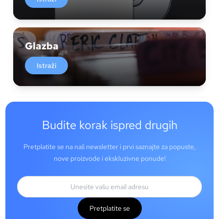
Glazba
Istraži
Budite korak ispred drugih
Pretplatite se na naš newsletter i prvi saznajte za popuste,
nove proizvode i ekskluzivne ponude!
Pretplatite se