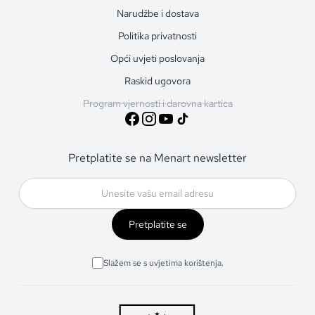
Narudžbe i dostava
Politika privatnosti
Opći uvjeti poslovanja
Raskid ugovora
Program vjernosti i darovna kartica
Pretplatite se na Menart newsletter
Pretplatite se
Slažem se s uvjetima korištenja.