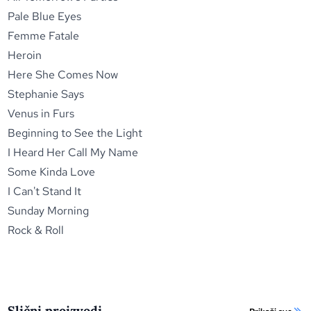
Pale Blue Eyes
Femme Fatale
Heroin
Here She Comes Now
Stephanie Says
Venus in Furs
Beginning to See the Light
I Heard Her Call My Name
Some Kinda Love
I Can't Stand It
Sunday Morning
Rock & Roll
Slični proizvodi