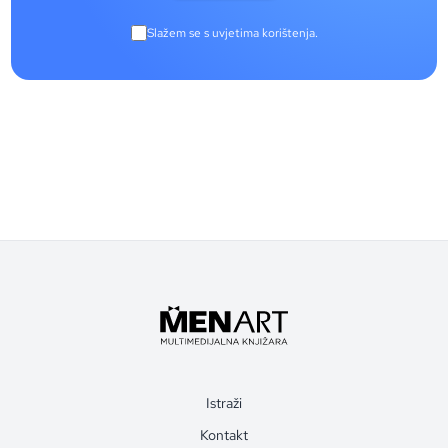
Slažem se s uvjetima korištenja.
Istraži
Kontakt