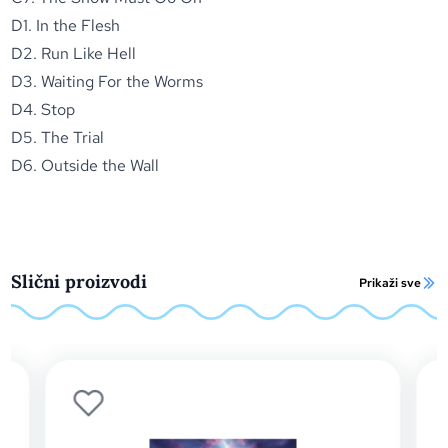
D1. In the Flesh
D2. Run Like Hell
D3. Waiting For the Worms
D4. Stop
D5. The Trial
D6. Outside the Wall
Slični proizvodi
Prikaži sve