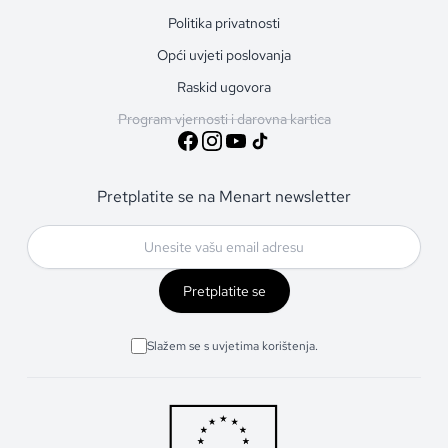
Politika privatnosti
Opći uvjeti poslovanja
Raskid ugovora
Program vjernosti i darovna kartica
Pretplatite se na Menart newsletter
Pretplatite se
Slažem se s uvjetima korištenja.