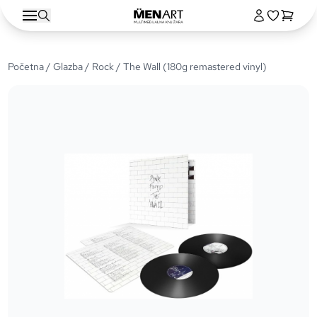
Početna
/
Glazba
/
Rock
/ The Wall (180g remastered vinyl)