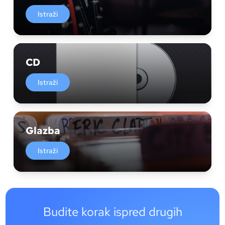
Istraži
CD
Istraži
Glazba
Istraži
Budite korak ispred drugih