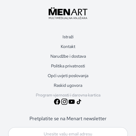
Istraži
Kontakt
Narudžbe i dostava
Politika privatnosti
Opći uvjeti poslovanja
Raskid ugovora
Program vjernosti i darovna kartica
Pretplatite se na Menart newsletter