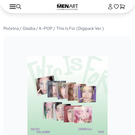
Početna
/
Glazba
/
K-POP
/ This Is For (Digipack Ver.)