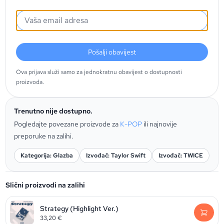
Pošalji obavijest
Ova prijava služi samo za jednokratnu obavijest o dostupnosti
proizvoda.
Trenutno nije dostupno.
Pogledajte povezane proizvode za
K-POP
ili najnovije
preporuke na zalihi.
Kategorija: Glazba
Izvođač: Taylor Swift
Izvođač: TWICE
Slični proizvodi na zalihi
Strategy (Highlight Ver.)
33,20
€