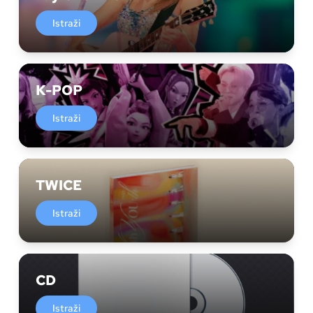
Istraži
K-POP
Istraži
TWICE
Istraži
CD
Istraži