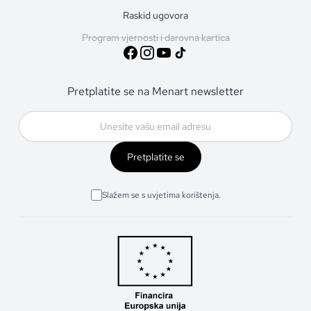
Raskid ugovora
Program vjernosti i darovna kartica
Pretplatite se na Menart newsletter
Pretplatite se
Slažem se s uvjetima korištenja.