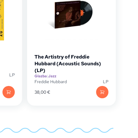
The Artistry of Freddie
Hubbard (Acoustic Sounds)
(LP)
LP
Glazba
|
Jazz
Freddie Hubbard
LP
38,00
€