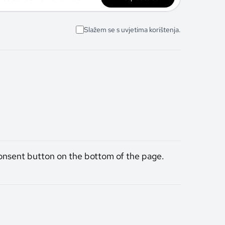
Slažem se s uvjetima korištenja.
onsent button on the bottom of the page.