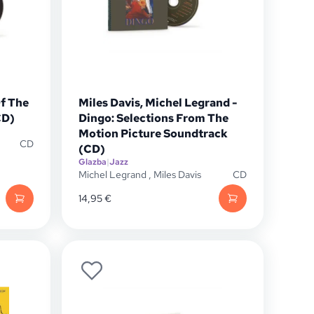
Of The
Miles Davis, Michel Legrand -
CD)
Dingo: Selections From The
Motion Picture Soundtrack
CD
(CD)
Glazba
|
Jazz
Michel Legrand
,
Miles Davis
CD
14,95
€