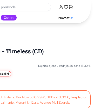
Outlet
Novosti
- Timeless (CD)
Najniža cijena u zadnjih 30 dana
18,30
€
a zalihi
radnih dana. Box Now od 0,99 €, DPD od 3,00 €, besplatno
uzimanje: Menart knjižara, Avenue Mall Zagreb.