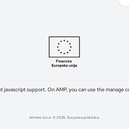
ut javascript support. On AMP, you can use the manage c
Artmen d.o.o. © 2026. Sva prava pridržana.