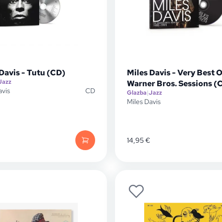
Davis - Tutu (CD)
Miles Davis - Very Best 
Jazz
Warner Bros. Sessions (
avis
CD
Glazba
|
Jazz
Miles Davis
14,95
€