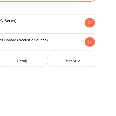
C. Series)
ie Hubbard (Acoustic Sounds)
Detalji
Recenzije