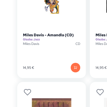
Miles Davis - Amandla (CD)
Miles 
Glazba
|
Jazz
Glazba
|
Miles Davis
CD
Miles D
14,95
€
14,95
€