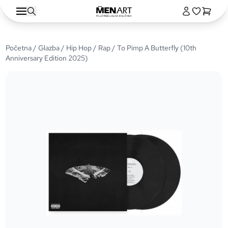
Početna
/
Glazba
/
Hip Hop / Rap
/ To Pimp A Butterfly (10th
Anniversary Edition 2025)