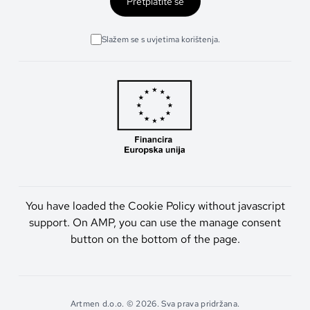
Pretplatite se
Slažem se s uvjetima korištenja.
You have loaded the Cookie Policy without javascript
support. On AMP, you can use the manage consent
button on the bottom of the page.
Artmen d.o.o. © 2026. Sva prava pridržana.