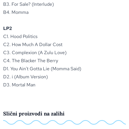
B3. For Sale? (Interlude)
B4. Momma
LP2
C1. Hood Politics
C2. How Much A Dollar Cost
C3. Complexion (A Zulu Love)
C4. The Blacker The Berry
D1. You Ain't Gotta Lie (Momma Said)
D2. i (Album Version)
D3. Mortal Man
Slični proizvodi na zalihi