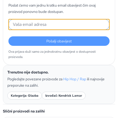
Poslat ćemo vam jednu kratku email obavijest čim ovaj
proizvod ponovno bude dostupan.
Pošalji obavijest
Ova prijava služi samo za jednokratnu obavijest o dostupnosti
proizvoda.
Trenutno nije dostupno.
Pogledajte povezane proizvode za
Hip Hop / Rap
ili najnovije
preporuke na zalihi.
Kategorija: Glazba
Izvođač: Kendrick Lamar
Slični proizvodi na zalihi