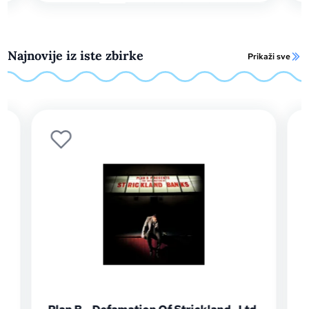
Najnovije iz iste zbirke
Prikaži sve