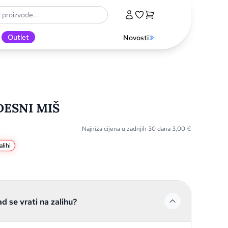
Outlet
Novosti
DESNI MIŠ
Najniža cijena u zadnjih 30 dana
3,00
€
lihi
ad se vrati na zalihu?