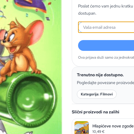
Poslat ćemo vam jednu kratku 
dostupan.
Ova prijava služi samo za jednokra
Trenutno nije dostupno.
Pogledajte povezane proizvod
Kategorija: Filmovi
Slični proizvodi na zalihi
Hlapićeve nove zgode
10,49
€