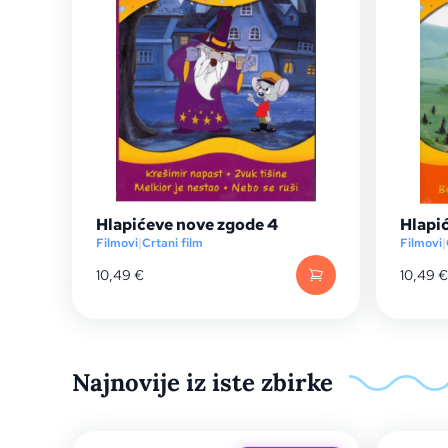
Hlapićeve nove zgode 4
Hlapi
Filmovi
|
Crtani film
Filmovi
|
10,49
€
10,49
€
Najnovije iz iste zbirke