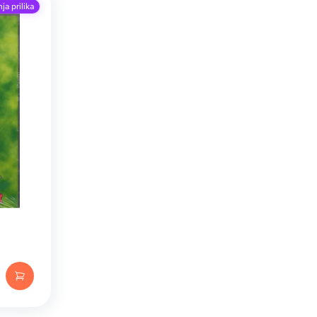
ja prilika