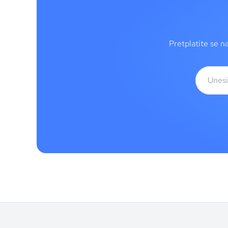
Pretplatite se n