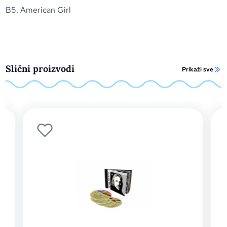
B5. American Girl
Slični proizvodi
Prikaži sve