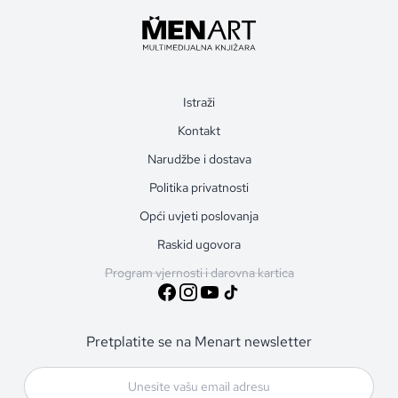
Istraži
Kontakt
Narudžbe i dostava
Politika privatnosti
Opći uvjeti poslovanja
Raskid ugovora
Program vjernosti i darovna kartica
Pretplatite se na Menart newsletter