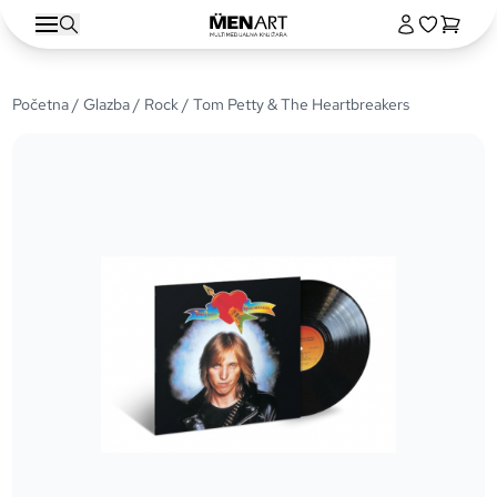
Početna
/
Glazba
/
Rock
/ Tom Petty & The Heartbreakers