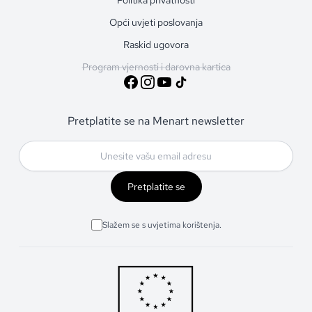
Opći uvjeti poslovanja
Raskid ugovora
Program vjernosti i darovna kartica
Pretplatite se na Menart newsletter
Pretplatite se
Slažem se s uvjetima korištenja.