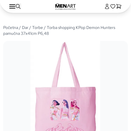
Početna
/
Dar
/
Torbe
/ Torba shopping KPop Demon Hunters
pamučna 37x41cm P6,48