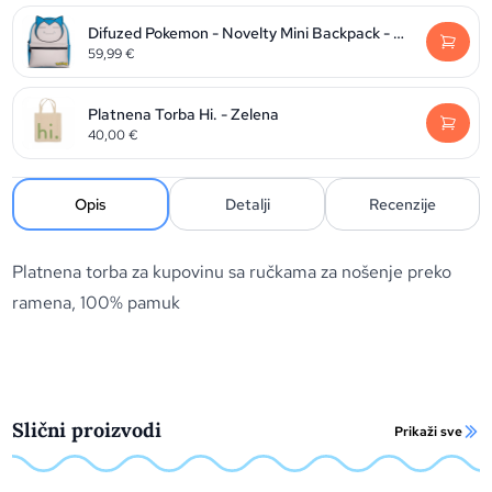
Difuzed Pokemon - Novelty Mini Backpack - Snorlax
59,99
€
Platnena Torba Hi. - Zelena
40,00
€
Opis
Detalji
Recenzije
Platnena torba za kupovinu sa ručkama za nošenje preko
ramena, 100% pamuk
Slični proizvodi
Prikaži sve