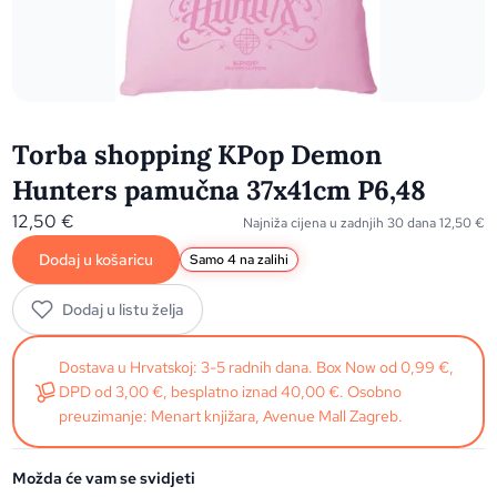
Torba shopping KPop Demon
Hunters pamučna 37x41cm P6,48
12,50
€
Najniža cijena u zadnjih 30 dana
12,50
€
Dodaj u košaricu
Samo 4 na zalihi
Dodaj u listu želja
Dostava u Hrvatskoj: 3-5 radnih dana. Box Now od 0,99 €,
DPD od 3,00 €, besplatno iznad 40,00 €. Osobno
preuzimanje: Menart knjižara, Avenue Mall Zagreb.
Možda će vam se svidjeti