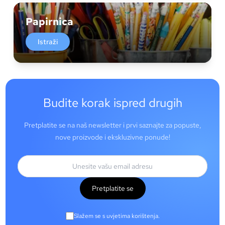
Papirnica
Istraži
Budite korak ispred drugih
Pretplatite se na naš newsletter i prvi saznajte za popuste,
nove proizvode i ekskluzivne ponude!
Pretplatite se
Slažem se s uvjetima korištenja.